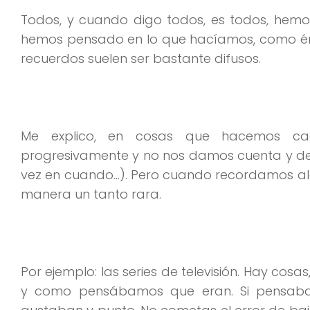
Todos, y cuando digo todos, es todos, he
hemos pensado en lo que hacíamos, como ér
recuerdos suelen ser bastante difusos.
Me explico, en cosas que hacemos ca
progresivamente y no nos damos cuenta y d
vez en cuando…). Pero cuando recordamos a
manera un tanto rara.
Por ejemplo: las series de televisión. Hay cosa
y como pensábamos que eran. Si pensa