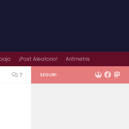
bajo
¡Post Aleatorio!
Aritmetris
7
SEGUIR: