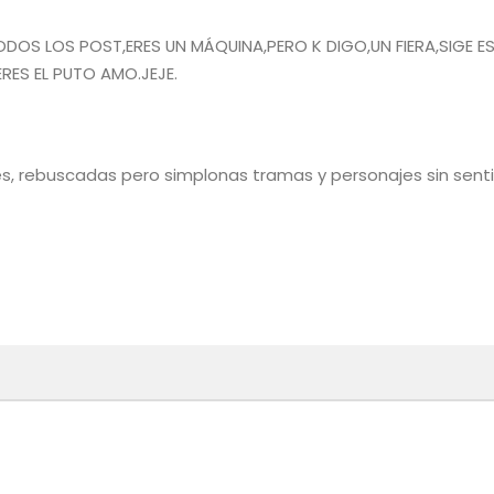
ODOS LOS POST,ERES UN MÁQUINA,PERO K DIGO,UN FIERA,SIGE E
RES EL PUTO AMO.JEJE.
ores, rebuscadas pero simplonas tramas y personajes sin sent