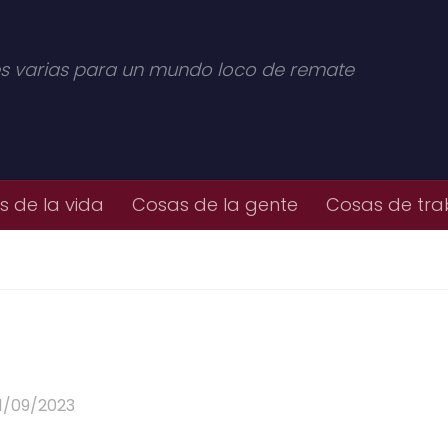
s varias para un mundo loco de remate
 de la vida
Cosas de la gente
Cosas de tra
1/09/2023