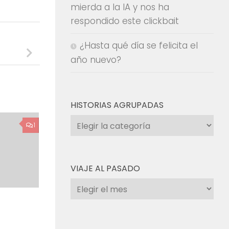
mierda a la IA y nos ha
respondido este clickbait
¿Hasta qué día se felicita el
año nuevo?
HISTORIAS AGRUPADAS
Historias
1
agrupadas
VIAJE AL PASADO
Viaje
al
pasado