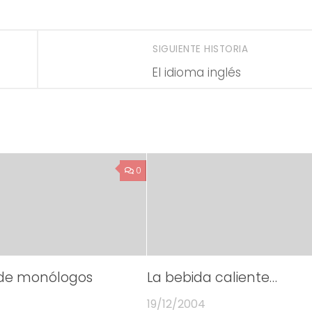
SIGUIENTE HISTORIA
El idioma inglés
0
de monólogos
La bebida caliente…
19/12/2004