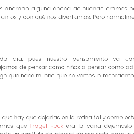
mos añorado alguna época de cuando eramos p
amos y con qué nos divertiamos. Pero normalme
da día, pues nuestro pensamiento va ca
ejamos de pensar como niños a pensar como adu
lgo que hace mucho que no vemos lo recordamo
s, que hay que dejarlas en la retina tal y como est
bamos que
Fragel Rock
era la caña dejémoslo 