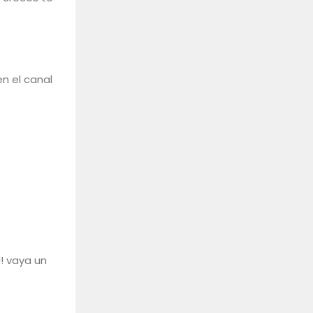
en el canal
!! vaya un