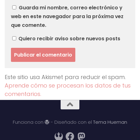
Guarda mi nombre, correo electrónico y
web en este navegador para la próxima vez
que comente.
Quiero recibir aviso sobre nuevos posts
Este sitio usa Akismet para reducir el spam.
Aprende cómo se procesan los datos de tus
comentarios.
Funciona con
- Diseñado con el
Tema Hueman