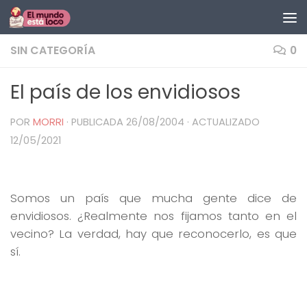
Saltar al contenido
SIN CATEGORÍA
0
El país de los envidiosos
POR
MORRI
· PUBLICADA
26/08/2004
· ACTUALIZADO
12/05/2021
Somos un país que mucha gente dice de
envidiosos. ¿Realmente nos fijamos tanto en el
vecino? La verdad, hay que reconocerlo, es que
sí.