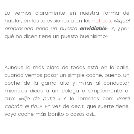
Lo vemos claramente en nuestra forma de
hablar, en las televisiones o en las
noticias
:
«Aquel
empresario tiene un puesto
envidiable
«
. Y, ¿por
qué no dicen tiene un puesto buenísimo?
Aunque la más clara de todas está en la calle,
cuando vemos pasar un simple coche, bueno, un
coche de la gama alta y miras al conductor
mientras dices a un colega o simplemente al
aire:
«Hijo de puta….»
Y lo rematas con:
«Será
cabrón el tio…»
. En vez de decir, que suerte tiene,
vaya coche más bonito o cosas así…