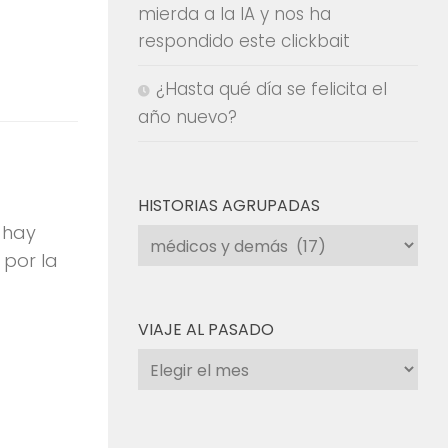
mierda a la IA y nos ha
respondido este clickbait
¿Hasta qué día se felicita el
año nuevo?
HISTORIAS AGRUPADAS
 hay
Historias
 por la
agrupadas
VIAJE AL PASADO
Viaje
al
pasado