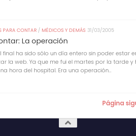
S PARA CONTAR
/
MÉDICOS Y DEMÁS
31/03/2005
contar: La operación
l final ha sido sólo un día entero sin poder estar e
ar la web. Ya que me fui el martes por la tarde y 
 hora del hospital. Era una operación...
Página sig