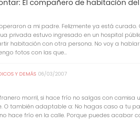
contar: El compañero de habitación del
peraron a mi padre. Felizmente ya está curado
a privada estuvo ingresado en un hospital públi
tir habitación con otra persona. No voy a hablar
ngo fotos con las que...
ICOS Y DEMÁS
06/03/2007
franero morril, si hace frío no salgas con camisa 
. O también adaptable a: No hagas caso a tu p
no hace frío en la calle. Porque puedes acabar c