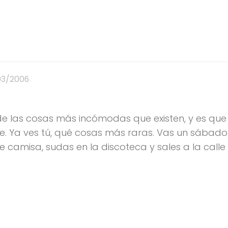
03/2006
a de las cosas más incómodas que existen, y es que
se. Ya ves tú, qué cosas más raras. Vas un sábado
 camisa, sudas en la discoteca y sales a la calle