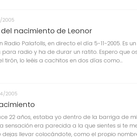
1/2005
l" del nacimiento de Leonor
adio Palafolls, en directo el día 5-11-2005. Es un
 para radio y ha de durar un ratito. Espero que os
el tirón, lo leéis a cachitos en dos días como...
04/2005
nacimiento
ce 22 años, estaba yo dentro de la barriga de m
 sensación era parecida a la que sientes si te m
 dejas llevar colocándote, como el propio nombre