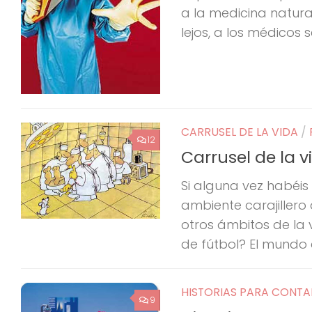
a la medicina natura
lejos, a los médicos se
CARRUSEL DE LA VIDA
/
12
Carrusel de la 
Si alguna vez habéis
ambiente carajillero
otros ámbitos de la 
de fútbol? El mundo e
HISTORIAS PARA CONTA
9