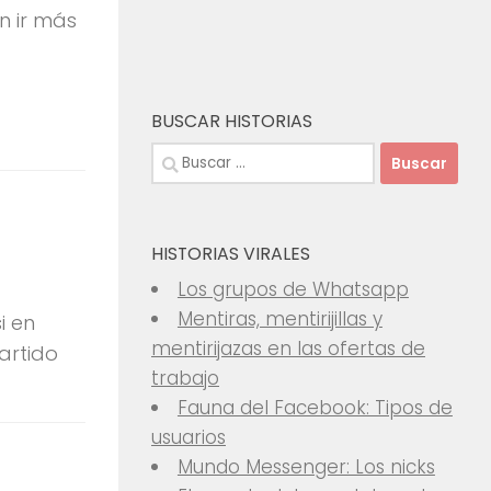
n ir más
BUSCAR HISTORIAS
Buscar:
HISTORIAS VIRALES
Los grupos de Whatsapp
Mentiras, mentirijillas y
i en
mentirijazas en las ofertas de
artido
trabajo
Fauna del Facebook: Tipos de
usuarios
Mundo Messenger: Los nicks