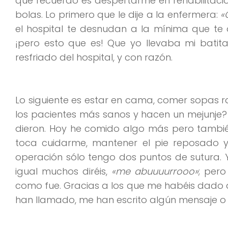
que recuerdo es despertarme en rehabilitaci
bolas. Lo primero que le dije a la enfermera:
«
el hospital te desnudan a la mínima que te
¡pero esto que es! Que yo llevaba mi batit
resfriado del hospital, y con razón.
Lo siguiente es estar en cama, comer sopas 
los pacientes más sanos y hacen un mejunje
dieron. Hoy he comido algo más pero tambi
toca cuidarme, mantener el pie reposado y
operación sólo tengo dos puntos de sutura. Y
igual muchos diréis,
«me abuuuurrooo»
; per
como fue. Gracias a los que me habéis dado 
han llamado, me han escrito algún mensaje 