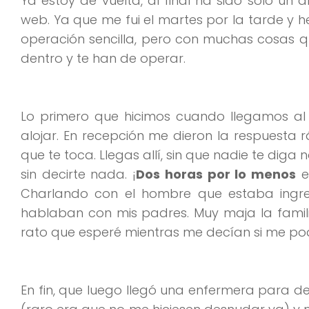
Ya estoy de vuelta, al final ha sido sólo un 
web. Ya que me fui el martes por la tarde y
operación sencilla, pero con muchas cosas 
dentro y te han de operar.
Lo primero que hicimos cuando llegamos al 
alojar. En recepción me dieron la respuesta r
que te toca. Llegas allí, sin que nadie te diga
sin decirte nada. ¡
Dos horas por lo menos
e
Charlando con el hombre que estaba ingre
hablaban con mis padres. Muy maja la fami
rato que esperé mientras me decían si me po
En fin, que luego llegó una enfermera para d