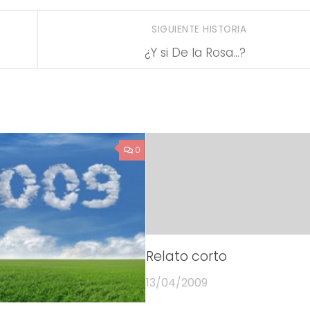
SIGUIENTE HISTORIA
¿Y si De la Rosa…?
0
Relato corto
13/04/2009