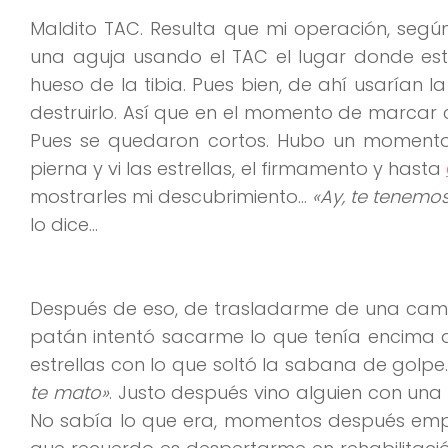
Maldito TAC. Resulta que mi operación, seg
una aguja usando el TAC el lugar donde esta
hueso de la tibia. Pues bien, de ahí usarían l
destruirlo. Así que en el momento de marcar 
Pues se quedaron cortos. Hubo un momento 
pierna y vi las estrellas, el firmamento y hasta
mostrarles mi descubrimiento…
«Ay, te tenemo
lo dice…
Después de eso, de trasladarme de una camill
patán intentó sacarme lo que tenía encima d
estrellas con lo que soltó la sabana de golpe
te mato»
. Justo después vino alguien con una 
No sabía lo que era, momentos después empecé