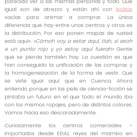
parecido ver a las mismas personas y todo. Que
igual son de atrezzo y están ahí con
bolsas
vacías para animar a comprar. La única
diferencia que hay entre unos centros y otros es
la distribución. Por eso ponen mapas de «usted
está aquí».
«Cómoh voy a estar aquí, tíah, si esoh
e un punto rojo y yo estoy aquí fuerah»
Gente
que se pierde también hay. La cuestión es que
han conseguido la unificación de las compras y
la homogeneización de la forma de vestir. Que
se viste igual aquí que en Cuenca. Ahora
entiendo porque en las pelis de ciencia-ficción se
pintaba un futuro en el que todo el mundo iba
con los mismos ropajes, pero de distintos colores.
Vamos hacia eso descaradamente.
Curiosamente los centros comerciales –
importados desde EEUU, reyes del mambo en