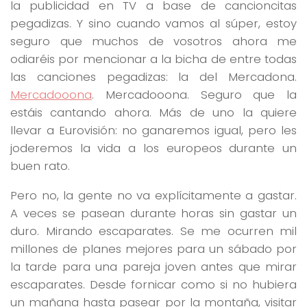
la publicidad en TV a base de cancioncitas
pegadizas. Y sino cuando vamos al súper, estoy
seguro que muchos de vosotros ahora me
odiaréis por mencionar a la bicha de entre todas
las canciones pegadizas: la del Mercadona.
Mercadooona
. Mercadooona. Seguro que la
estáis cantando ahora. Más de uno la quiere
llevar a Eurovisión: no ganaremos igual, pero les
joderemos la vida a los europeos durante un
buen rato.
Pero no, la gente no va explícitamente a gastar.
A veces se pasean durante horas sin gastar un
duro. Mirando escaparates. Se me ocurren mil
millones de planes mejores para un sábado por
la tarde para una pareja joven antes que mirar
escaparates. Desde fornicar como si no hubiera
un mañana hasta pasear por la montaña, visitar