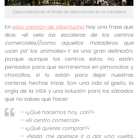
Desconectando el finde de retenciones en la carretera.
En
esta canción de Albertucho
hay una frase que
dice:
«él veía las escaleras de los centros
comerciales//como aquellos mataderos que
usan pa’ los animales»
Y es una gran definición;
porque aunque los centros estos no están
pensados para que terminemos en jamoncitos y
choricillos, sí lo están para dejar nuestras
carteras hechas trizas. Son una oda al gasto, la
orgía de la VISA y una solución para los sábados
que no sabes que hacer:
– «¿Qué hacemos hoy, cari?»
– «Al centro comercial»
– «¿Qué quieres comprar?»
– «Nada, me apetece ir a dar una vuelta,