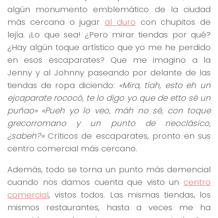
algún monumento emblemático de la ciudad
más cercana o jugar
al duro
con chupitos de
lejía. ¡Lo que sea! ¿Pero mirar tiendas por qué?
¿Hay algún toque artístico que yo me he perdido
en esos escaparates? Que me imagino a la
Jenny y al Johnny paseando por delante de las
tiendas de ropa diciendo:
«Mira, tíah, esto eh un
ejcaparate rococó, te lo digo yo que de etto sé un
puñao» «Pueh yo lo veo, máh no sé, con toque
grecorromano y un punto de neoclásico,
¿sabeh?»
Críticos de escaparates, pronto en sus
centro comercial más cercano.
Además, todo se torna un punto más demencial
cuando nos damos cuenta que visto un
centro
comercial
, vistos todos. Las mismas tiendas, los
mismos restaurantes, hasta a veces me ha