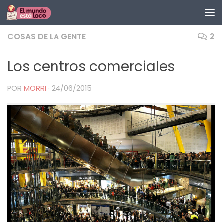
Saltar al contenido
COSAS DE LA GENTE
2
Los centros comerciales
POR
MORRI
·
24/06/2015