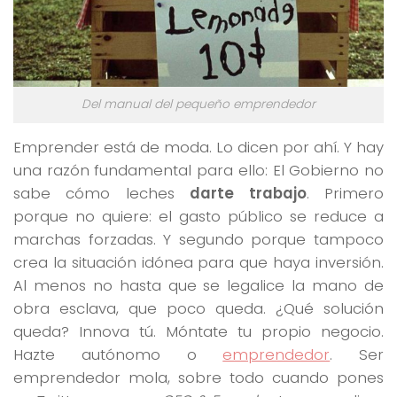
Del manual del pequeño emprendedor
Emprender está de moda. Lo dicen por ahí. Y hay
una razón fundamental para ello: El Gobierno no
sabe cómo leches
darte trabajo
. Primero
porque no quiere: el gasto público se reduce a
marchas forzadas. Y segundo porque tampoco
crea la situación idónea para que haya inversión.
Al menos no hasta que se legalice la mano de
obra esclava, que poco queda. ¿Qué solución
queda? Innova tú. Móntate tu propio negocio.
Hazte autónomo o
emprendedor
. Ser
emprendedor mola, sobre todo cuando pones