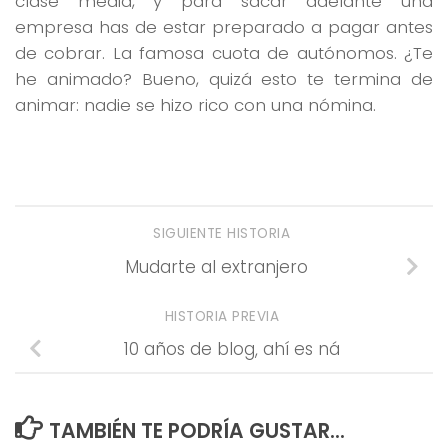
clase media, y para sacar adelante una
empresa has de estar preparado a pagar antes
de cobrar. La famosa cuota de autónomos. ¿Te
he animado? Bueno, quizá esto te termina de
animar: nadie se hizo rico con una nómina.
SIGUIENTE HISTORIA
Mudarte al extranjero
HISTORIA PREVIA
10 años de blog, ahí es ná
TAMBIÉN TE PODRÍA GUSTAR...