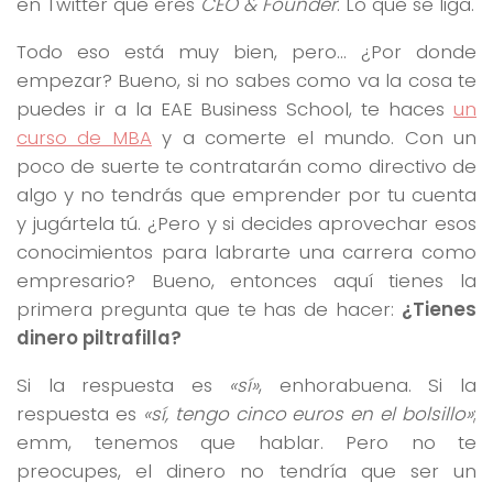
en Twitter que eres
CEO & Founder
. Lo que se liga.
Todo eso está muy bien, pero… ¿Por donde
empezar? Bueno, si no sabes como va la cosa te
puedes ir a la EAE Business School, te haces
un
curso de MBA
y a comerte el mundo. Con un
poco de suerte te contratarán como directivo de
algo y no tendrás que emprender por tu cuenta
y jugártela tú. ¿Pero y si decides aprovechar esos
conocimientos para labrarte una carrera como
empresario? Bueno, entonces aquí tienes la
primera pregunta que te has de hacer:
¿Tienes
dinero piltrafilla?
Si la respuesta es
«sí»
, enhorabuena. Si la
respuesta es
«sí, tengo cinco euros en el bolsillo»
;
emm, tenemos que hablar. Pero no te
preocupes, el dinero no tendría que ser un