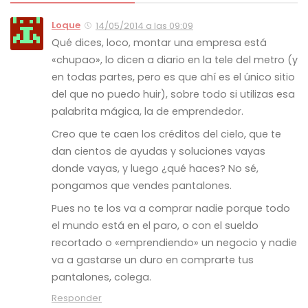
Loque
14/05/2014 a las 09:09
Qué dices, loco, montar una empresa está
«chupao», lo dicen a diario en la tele del metro (y
en todas partes, pero es que ahí es el único sitio
del que no puedo huir), sobre todo si utilizas esa
palabrita mágica, la de emprendedor.
Creo que te caen los créditos del cielo, que te
dan cientos de ayudas y soluciones vayas
donde vayas, y luego ¿qué haces? No sé,
pongamos que vendes pantalones.
Pues no te los va a comprar nadie porque todo
el mundo está en el paro, o con el sueldo
recortado o «emprendiendo» un negocio y nadie
va a gastarse un duro en comprarte tus
pantalones, colega.
Responder