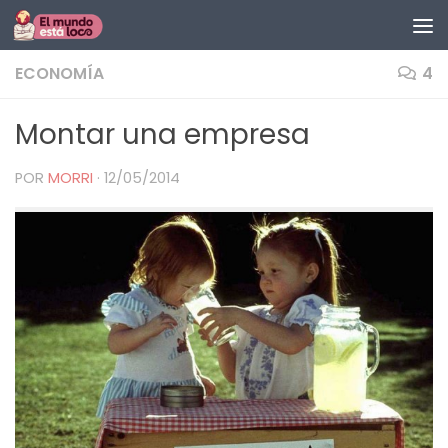
Saltar al contenido
ECONOMÍA
4
Montar una empresa
POR
MORRI
·
12/05/2014