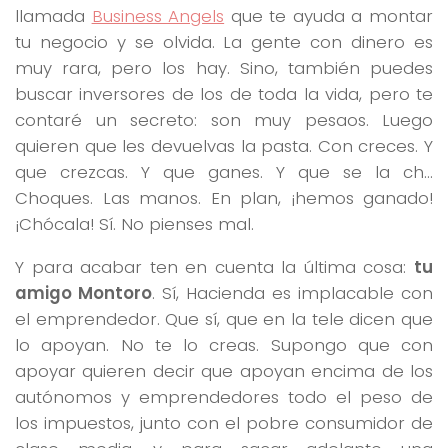
llamada
Business Angels
que te ayuda a montar
tu negocio y se olvida. La gente con dinero es
muy rara, pero los hay. Sino, también puedes
buscar inversores de los de toda la vida, pero te
contaré un secreto: son muy pesaos. Luego
quieren que les devuelvas la pasta. Con creces. Y
que crezcas. Y que ganes. Y que se la ch…
Choques. Las manos. En plan, ¡hemos ganado!
¡Chócala! Sí. No pienses mal.
Y para acabar ten en cuenta la última cosa:
tu
amigo Montoro
. Sí, Hacienda es implacable con
el emprendedor. Que sí, que en la tele dicen que
lo apoyan. No te lo creas. Supongo que con
apoyar quieren decir que apoyan encima de los
autónomos y emprendedores todo el peso de
los impuestos, junto con el pobre consumidor de