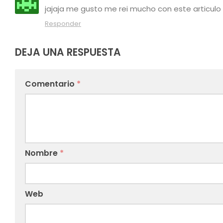
jajaja me gusto me rei mucho con este articulo 
Responder
DEJA UNA RESPUESTA
Comentario
*
Nombre
*
Web