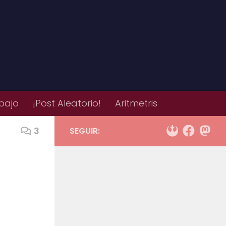
bajo
¡Post Aleatorio!
Aritmetris
3
SEGUIR: