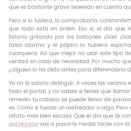
que es bastante grave teniendo en cuenta q
Pero si lo tuviera, lo comprobaría constante
que todo está en orden. Eso sí, el día que
Estaría gritando por los balcones: ¡Gas! ¡G
falsa alarma y el pájaro la hubiera espic
cualquiera. Así que mejor no usar este tipo 
verdad en caso de necesidad. Por mucho que d
¿alguien lo ha olido antes para diferenciarlo d
Yo no lo sabría distinguir. A veces los vecino
todo el portal; y no sabes si tienes que llamar
remedio tu cabeza se puede llenar de parano
es. Como si fueras un rastreador o algo. Pero 
olfato más bien escaso. Que el día que te co
del reggae
vas a pasarte media tarde con la r