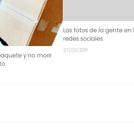
Las fotos de la gente en 
redes sociales
27/03/2011
paquete y no morir
to