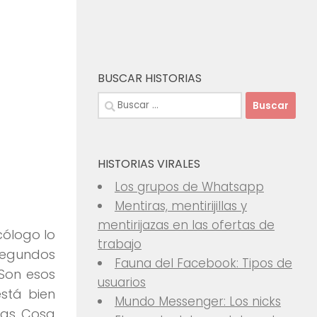
BUSCAR HISTORIAS
Buscar:
HISTORIAS VIRALES
Los grupos de Whatsapp
Mentiras, mentirijillas y
mentirijazas en las ofertas de
cólogo lo
trabajo
segundos
Fauna del Facebook: Tipos de
Son esos
usuarios
stá bien
Mundo Messenger: Los nicks
gas. Cosa