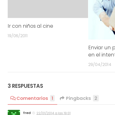
Ir con niños al cine
19/06/2011
Enviar un 
en el inten
29/04/2014
3 RESPUESTAS
Comentarios
1
Pingbacks
2
fred
22/01/2014 a las 19:01