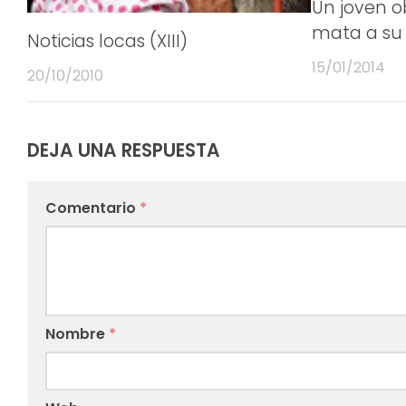
Un joven o
mata a su 
Noticias locas (XIII)
15/01/2014
20/10/2010
DEJA UNA RESPUESTA
Comentario
*
Nombre
*