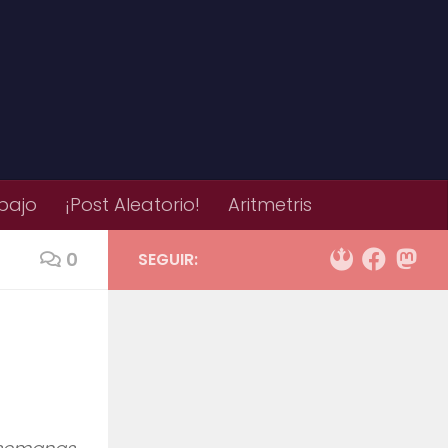
bajo
¡Post Aleatorio!
Aritmetris
0
SEGUIR: