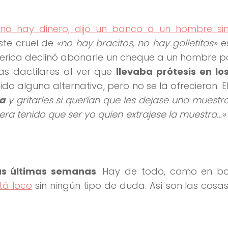
s no hay dinero, dijo un banco a un hombre si
ste cruel de
«no hay bracitos, no hay galletitas»
e
erica declinó abonarle un cheque a un hombre p
as dactilares al ver que
llevaba prótesis en lo
ido alguna alternativa, pero no se la ofrecieron. 
a
y gritarles si querían que les dejase una muestr
iera tenido que ser yo quien extrajese la muestra…»
tas últimas semanas
. Hay de todo, como en bot
tá loco
sin ningún tipo de duda. Así son las cosas,