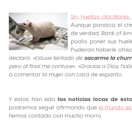
Sin huellas dactilare
Aunque parezca el chi
de verdad. Bank of Am
podía poner sus huell
Pudieran haberle ofrec
declaró:
«Estuve tentado de
sacarme la churr
pero al final me contuve». «Gracias a Dios, hub
a comentar la mujer con cara de espanto.
Y estas han sido
las noticias locas de es
podremos seguir afirmando que
el mundo es
hemos contado con mucho morro.