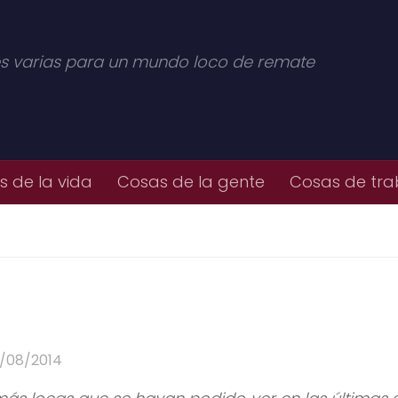
s varias para un mundo loco de remate
 de la vida
Cosas de la gente
Cosas de tra
6/08/2014