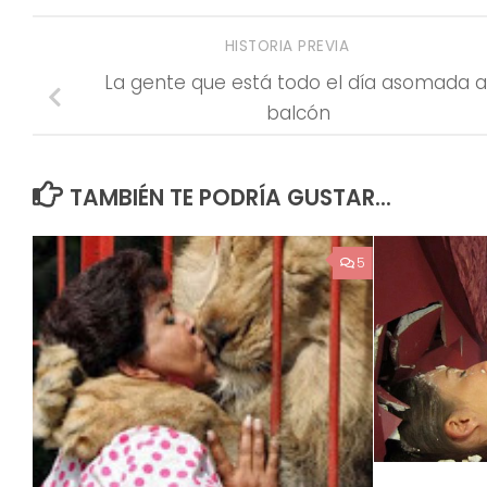
HISTORIA PREVIA
La gente que está todo el día asomada a
balcón
TAMBIÉN TE PODRÍA GUSTAR...
5