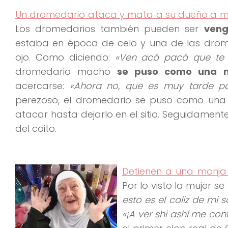
Un dromedario ataca y mata a su dueño a mo
Los dromedarios también pueden ser
veng
estaba en época de celo y una de las drom
ojo. Como diciendo:
«Ven acá pacá que te v
dromedario macho
se puso como una 
acercarse:
«Ahora no, que es muy tarde par
perezoso, el dromedario se puso como una 
atacar hasta dejarlo en el sitio. Seguidamen
del coito.
Detienen a una monja 
Por lo visto la mujer s
esto es el caliz de mi 
«¡A ver shi ashí me conf