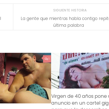
SIGUIENTE HISTORIA
l
La gente que mientras habla contigo repit
última palabra
1
Virgen de 40 años pone
anuncio en un cartel gi