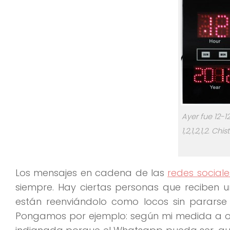
Ayer fue 12-12
1,2,1,2,1,2. 
Los mensajes en cadena de las
redes sociale
siempre. Hay ciertas personas que reciben 
están reenviándolo como locos sin pararse a
Pongamos por ejemplo: según mi medida a o