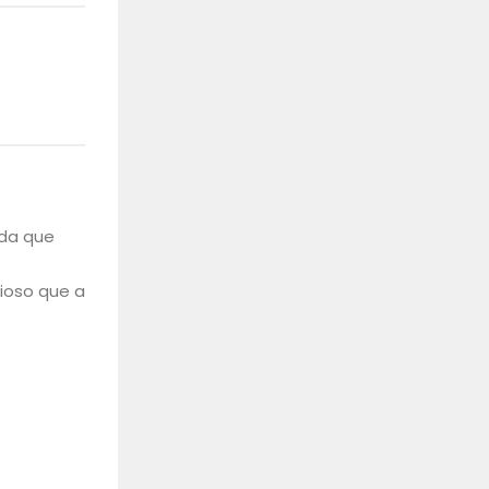
ida que
dioso que a