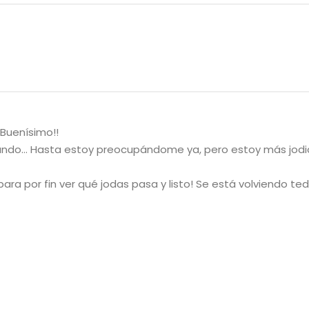
Buenísimo!!
 Mundo… Hasta estoy preocupándome ya, pero estoy más jod
ara por fin ver qué jodas pasa y listo! Se está volviendo te