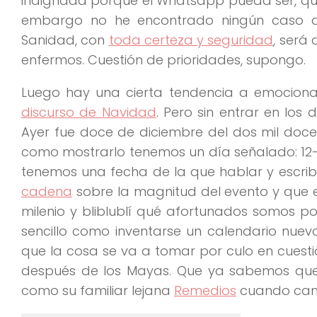
indignada porque el Whatsapp pueda ser, quien
embargo no he encontrado ningún caso d
Sanidad, con
toda certeza y seguridad
, será
enfermos. Cuestión de prioridades, supongo.
Luego hay una cierta tendencia a emociona
discurso de Navidad
. Pero sin entrar en los
Ayer fue doce de diciembre del dos mil doce
como mostrarlo tenemos un día señalado: 12-1
tenemos una fecha de la que hablar y escribi
cadena
sobre la magnitud del evento y que 
milenio y bliblublí qué afortunados somos po
sencillo como inventarse un calendario nue
que la cosa se va a tomar por culo en cuesti
después de los Mayas. Que ya sabemos que
como su familiar lejana
Remedios
cuando cant