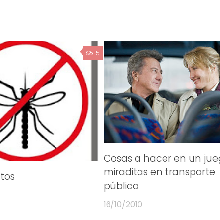
15
Cosas a hacer en un jue
miraditas en transporte
tos
público
16/10/2010