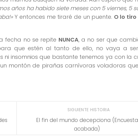
últimos años ha habido siete meses con 5 viernes, 5 
aba!»
Y entonces me tiraré de un puente.
O lo tiro
ta fecha no se repite
NUNCA
, a no ser que camb
para que estén al tanto de ello, no vaya a se
ni insomnios que bastante tenemos ya con la cris
 un montón de pirañas carnívoras voladoras que
SIGUIENTE HISTORIA
des
El fin del mundo decepciona (Encuesta
acabada)