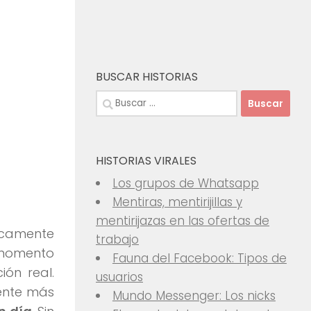
BUSCAR HISTORIAS
Buscar:
HISTORIAS VIRALES
Los grupos de Whatsapp
Mentiras, mentirijillas y
mentirijazas en las ofertas de
icamente
trabajo
l momento
Fauna del Facebook: Tipos de
ión real.
usuarios
ente más
Mundo Messenger: Los nicks