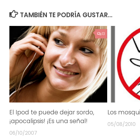
TAMBIÉN TE PODRÍA GUSTAR...
13
El Ipod te puede dejar sordo,
Los mosqui
¡apocalipsis! ¡Es una señal!
05/08/2010
06/10/2007