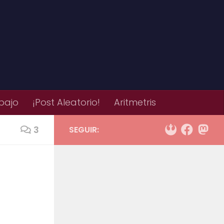
bajo
¡Post Aleatorio!
Aritmetris
3
SEGUIR: