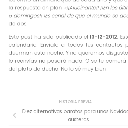
la respuesta en plan:
«¡¡Alucinante!! ¡¡En los 
5 domingos!! ¡Es señal de que el mundo se ac
de dos.
Este post ha sido publicado el
13-12-2012
. Es
calendario. Envíalo a todos tus contactos 
duerman esta noche. Y no queremos disgustos 
lo reenvías no pasará nada. O se te comerá
del plato de ducha. No lo sé muy bien.
HISTORIA PREVIA
Diez alternativas baratas para unas Navida
austeras