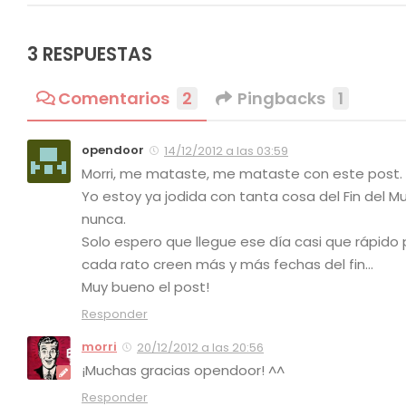
3 RESPUESTAS
Comentarios
2
Pingbacks
1
opendoor
14/12/2012 a las 03:59
Morri, me mataste, me mataste con este post. 
Yo estoy ya jodida con tanta cosa del Fin del
nunca.
Solo espero que llegue ese día casi que rápido p
cada rato creen más y más fechas del fin…
Muy bueno el post!
Responder
morri
20/12/2012 a las 20:56
¡Muchas gracias opendoor! ^^
Responder