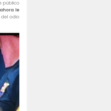
e público
ahora le
del odio