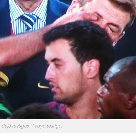
dejó testigos. Y vaya testigo.