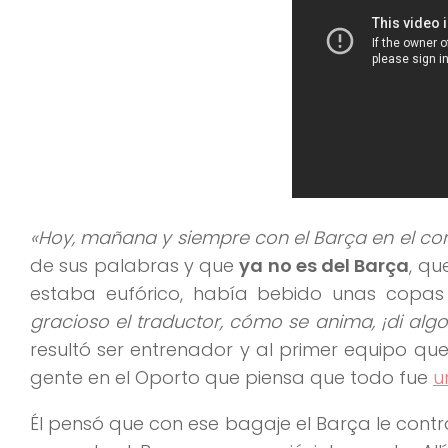
«Hoy, mañana y siempre con el Barça en el co
de sus palabras y que
ya no es del Barça
, qu
estaba eufórico, había bebido unas copas
gracioso el traductor, cómo se anima, ¡di alg
resultó ser entrenador y al primer equipo que 
gente en el Oporto que piensa que todo fue
u
Él pensó que con ese bagaje el Barça le cont