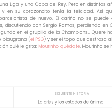
ó una Liga y una Copa del Rey. Pero en distintos a
y en su corazoncito tenía la felicidad. Así qu
arcelonista de nuevo. El cariño no se puede d
las, discutiendo con Sergio Ramos, perdiendo en
egundo en el grupillo de la Champions… Quiere h
ub blaugrana (
el PSG
) y ser el topo que destroza 
ción culé le grita:
Mourinho quédate
. Mourinho se 
SIGUIENTE HISTORIA
La crisis y los estados de ánimo