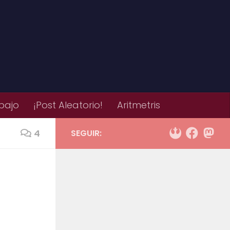
bajo
¡Post Aleatorio!
Aritmetris
4
SEGUIR: