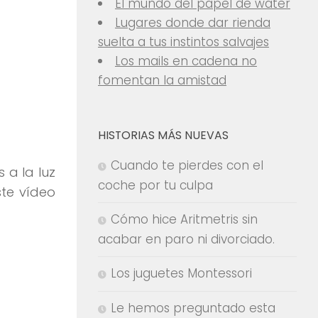
El mundo del papel de water
Lugares donde dar rienda
suelta a tus instintos salvajes
Los mails en cadena no
fomentan la amistad
HISTORIAS MÁS NUEVAS
Cuando te pierdes con el
a la luz
coche por tu culpa
ste vídeo
Cómo hice Aritmetris sin
acabar en paro ni divorciado.
Los juguetes Montessori
Le hemos preguntado esta