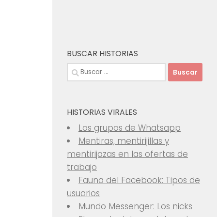
BUSCAR HISTORIAS
Buscar:
HISTORIAS VIRALES
Los grupos de Whatsapp
Mentiras, mentirijillas y
mentirijazas en las ofertas de
trabajo
Fauna del Facebook: Tipos de
usuarios
Mundo Messenger: Los nicks