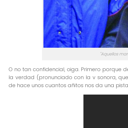
"Aquellos mara
O no tan confidencial, oiga. Primero porque 
la verdad (pronunciado con la v sonora, qu
de hace unos cuantos añitos nos da una pista