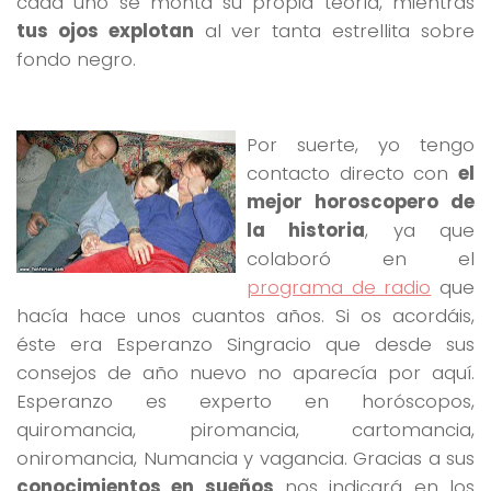
cada uno se monta su propia teoría, mientras
tus ojos explotan
al ver tanta estrellita sobre
fondo negro.
Por suerte, yo tengo
contacto directo con
el
mejor horoscopero de
la historia
, ya que
colaboró en el
programa de radio
que
hacía hace unos cuantos años. Si os acordáis,
éste era Esperanzo Singracio que desde sus
consejos de año nuevo no aparecía por aquí.
Esperanzo es experto en horóscopos,
quiromancia, piromancia, cartomancia,
oniromancia, Numancia y vagancia. Gracias a sus
conocimientos en sueños
nos indicará en los