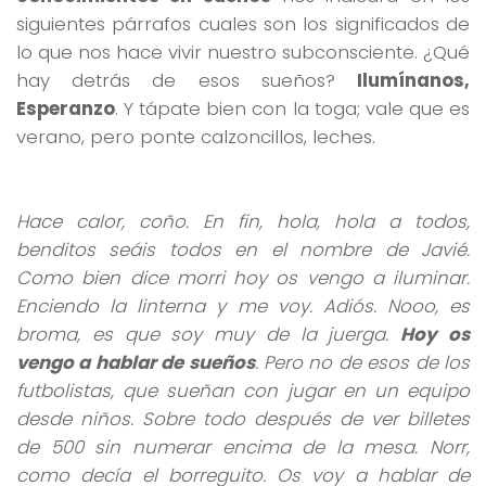
siguientes párrafos cuales son los significados de
lo que nos hace vivir nuestro subconsciente. ¿Qué
hay detrás de esos sueños?
Ilumínanos,
Esperanzo
. Y tápate bien con la toga; vale que es
verano, pero ponte calzoncillos, leches.
Hace calor, coño. En fin, hola, hola a todos,
benditos seáis todos en el nombre de Javié.
Como bien dice morri hoy os vengo a iluminar.
Enciendo la linterna y me voy. Adiós. Nooo, es
broma, es que soy muy de la juerga.
Hoy os
vengo a hablar de sueños
. Pero no de esos de los
futbolistas, que sueñan con jugar en un equipo
desde niños. Sobre todo después de ver billetes
de 500 sin numerar encima de la mesa. Norr,
como decía el borreguito. Os voy a hablar de