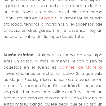
significa que eres un narcisista empedernido y te
gustaría llevar un peine en el cinturón como
John Travolta en
Grease
. Si el ascensor se queda
atascado, tendrás almorranas. Si el ascensor cae
al vacío, tendrás gases. Si en el ascensor hay un
tío que te habla del tiempo, despiértate.
Sueño erótico:
Si tienes un sueño de este tipo
eres un salido. Ni más ni menos. Si con quien te
acuestas en el sueño es
Carmen de Mairena
,
llevas diez años sin echar un polvo. Si la que sale
es Megan Fox, significa que sufres de eyaculación
precoz. Si aparece Brad Pitt, sufrirás de sequedad
vaginal. Si sueñas con Willem Dafoe, tienes un
grave problema de autoestima. Si en el sueño te
estás masturbando, quiere decir que te saldrá un