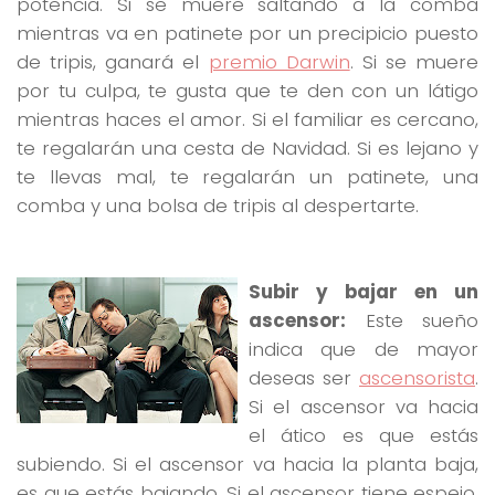
potencia. Si se muere saltando a la comba
mientras va en patinete por un precipicio puesto
de tripis, ganará el
premio Darwin
. Si se muere
por tu culpa, te gusta que te den con un látigo
mientras haces el amor. Si el familiar es cercano,
te regalarán una cesta de Navidad. Si es lejano y
te llevas mal, te regalarán un patinete, una
comba y una bolsa de tripis al despertarte.
Subir y bajar en un
ascensor:
Este sueño
indica que de mayor
deseas ser
ascensorista
.
Si el ascensor va hacia
el ático es que estás
subiendo. Si el ascensor va hacia la planta baja,
es que estás bajando. Si el ascensor tiene espejo,