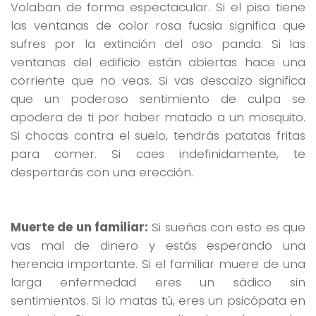
Volaban de forma espectacular. Si el piso tiene
las ventanas de color rosa fucsia significa que
sufres por la extinción del oso panda. Si las
ventanas del edificio están abiertas hace una
corriente que no veas. Si vas descalzo significa
que un poderoso sentimiento de culpa se
apodera de ti por haber matado a un mosquito.
Si chocas contra el suelo, tendrás patatas fritas
para comer. Si caes indefinidamente, te
despertarás con una erección.
Muerte de un familiar:
Si sueñas con esto es que
vas mal de dinero y estás esperando una
herencia importante. Si el familiar muere de una
larga enfermedad eres un sádico sin
sentimientos. Si lo matas tú, eres un psicópata en