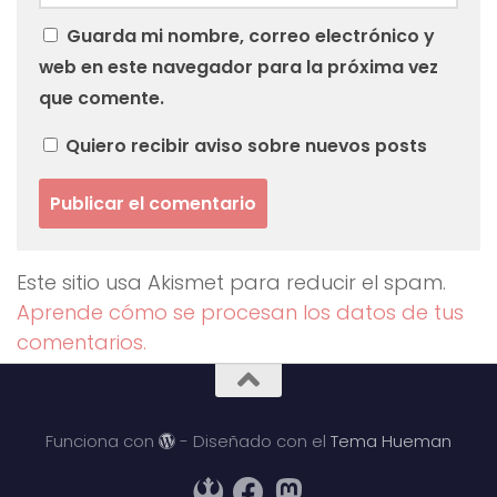
Guarda mi nombre, correo electrónico y
web en este navegador para la próxima vez
que comente.
Quiero recibir aviso sobre nuevos posts
Este sitio usa Akismet para reducir el spam.
Aprende cómo se procesan los datos de tus
comentarios.
Funciona con
- Diseñado con el
Tema Hueman