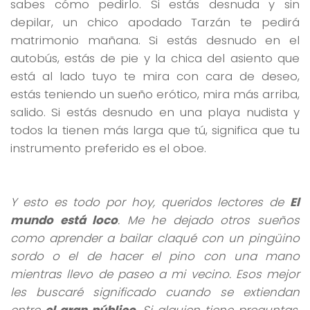
sabes cómo pedirlo. Si estás desnuda y sin
depilar, un chico apodado Tarzán te pedirá
matrimonio mañana. Si estás desnudo en el
autobús, estás de pie y la chica del asiento que
está al lado tuyo te mira con cara de deseo,
estás teniendo un sueño erótico, mira más arriba,
salido. Si estás desnudo en una playa nudista y
todos la tienen más larga que tú, significa que tu
instrumento preferido es el oboe.
Y esto es todo por hoy, queridos lectores de
El
mundo está loco
. Me he dejado otros sueños
como aprender a bailar claqué con un pingüino
sordo o el de hacer el pino con una mano
mientras llevo de paseo a mi vecino. Esos mejor
les buscaré significado cuando se extiendan
entre
el gran público
. Si alguien tiene preguntas,