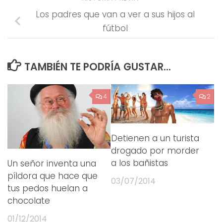
Los padres que van a ver a sus hijos al
fútbol
TAMBIÉN TE PODRÍA GUSTAR...
4
2
Detienen a un turista
drogado por morder
a los bañistas
Un señor inventa una
píldora que hace que
03/07/2014
tus pedos huelan a
chocolate
01/12/2014