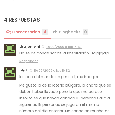
4 RESPUESTAS
Comentarios
4
Pingbacks
0
dra jomeini
19/09/2009 a las 14:57
No sé de dónde sacas la imspiración…Jajajajaja.
Responder
Lily E.
19/09/2009 a las 16:32
la saca del mundo en general, me imagino…
Me gusto la de la lotería búlgara, la chafa que se
deben haber llevado pero lo que me parece
insólito es que hayan ganado 18 personas al día
siguiente. 18 personas se jugaron el mismo
número del día anterior. No conocían mucho de