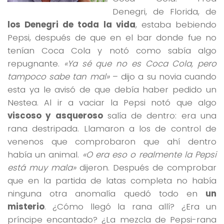
Denegri, de Florida, de
los Denegri de toda la vida
, estaba bebiendo
Pepsi, después de que en el bar donde fue no
tenían Coca Cola y notó como sabía algo
repugnante.
«Ya sé que no es Coca Cola, pero
tampoco sabe tan mal»
– dijo a su novia cuando
esta ya le avisó de que debía haber pedido un
Nestea. Al ir a vaciar la Pepsi notó que algo
viscoso y asqueroso
salía de dentro: era una
rana destripada. Llamaron a los de control de
venenos que comprobaron que ahí dentro
había un animal.
«O era eso o realmente la Pepsi
está muy mala»
dijeron. Después de comprobar
que en la partida de latas completa no había
ninguna otra anomalía quedó todo en
un
misterio
. ¿Cómo llegó la rana allí? ¿Era un
príncipe encantado? ¿La mezcla de Pepsi-rana