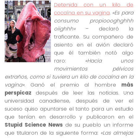
Detenida con un kilo de
cocaína en su vagina
.
«Es para
consumo propioooghghhh
oiighhh»
– declaró la
traficante. Su compañero de
asiento en el avión declaró
que él también notó algo
raro:
«Hacía unos
movimientos pélvicos
extraños, como si tuviera un kilo de cocaína en la
vagina»
. Ganó el premio al hombre
más
perspicaz
después de leer las noticias. Una
universidad canadiense, después de ver el
suceso quiso apuntarse el tanto para un estudio
que tenían en desarrollo y publicaron en el
Stupid Science News
de su pueblo un informe
que titularon de la siguiente forma:
«Las almejas