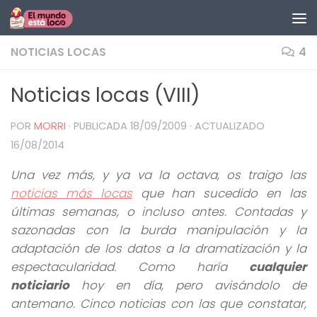
Saltar al contenido
NOTICIAS LOCAS
4
Noticias locas (VIII)
POR
MORRI
· PUBLICADA
18/09/2009
· ACTUALIZADO
16/08/2014
Una vez más, y ya va la octava, os traigo las
noticias más locas
que han sucedido en las
últimas semanas, o incluso antes. Contadas y
sazonadas con la burda manipulación y la
adaptación de los datos a la dramatización y la
espectacularidad. Como haría
cualquier
noticiario
hoy en día, pero avisándolo de
antemano. Cinco noticias con las que constatar,