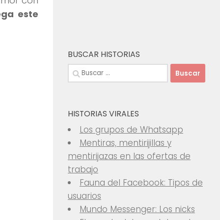
humor con
ega este
BUSCAR HISTORIAS
Buscar:
HISTORIAS VIRALES
Los grupos de Whatsapp
Mentiras, mentirijillas y
mentirijazas en las ofertas de
trabajo
Fauna del Facebook: Tipos de
usuarios
Mundo Messenger: Los nicks