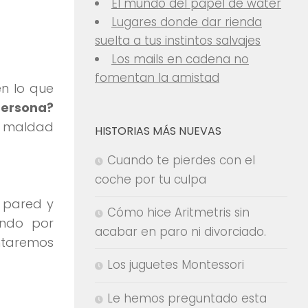
El mundo del papel de water
Lugares donde dar rienda
suelta a tus instintos salvajes
Los mails en cadena no
fomentan la amistad
en lo que
persona?
 maldad
HISTORIAS MÁS NUEVAS
Cuando te pierdes con el
coche por tu culpa
a pared y
Cómo hice Aritmetris sin
ndo por
acabar en paro ni divorciado.
entaremos
Los juguetes Montessori
Le hemos preguntado esta