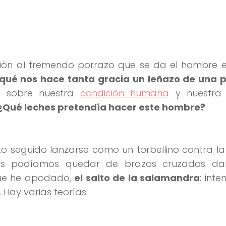
rción al tremendo porrazo que se da el hombre 
 qué nos hace tanta gracia un leñazo de una 
s sobre nuestra
condición humana
y nuestra
¿Qué leches pretendía hacer este hombre?
cto seguido lanzarse como un torbellino contra l
s podíamos quedar de brazos cruzados da
 que he apodado,
el salto de la salamandra
; int
 Hay varias teorías: