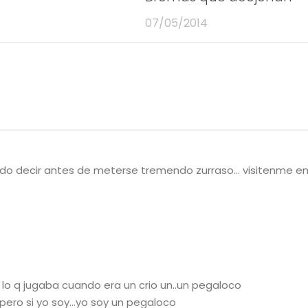
07/05/2014
 pudo decir antes de meterse tremendo zurraso… visitenme e
 lo q jugaba cuando era un crio un..un pegaloco
ero si yo soy…yo soy un pegaloco