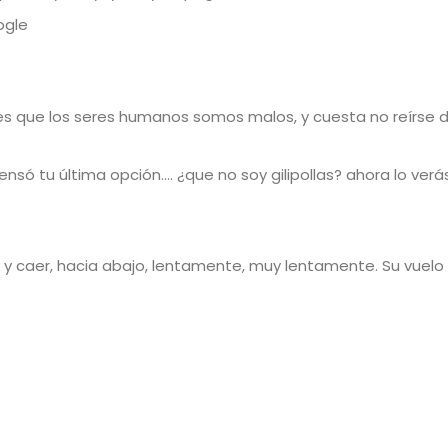
ogle
… es que los seres humanos somos malos, y cuesta no reírse d
ó tu última opción…. ¿que no soy gilipollas? ahora lo verás
d y caer, hacia abajo, lentamente, muy lentamente. Su vuelo