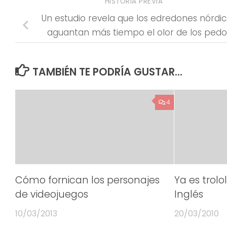
HISTORIA PREVIA
Un estudio revela que los edredones nórdi
aguantan más tiempo el olor de los pedo
TAMBIÉN TE PODRÍA GUSTAR...
4
Cómo fornican los personajes
Ya es trolo
de videojuegos
Inglés
10/03/2013
20/03/2010