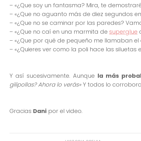
– «¿Que soy un fantasma? Mira, te demostrar
– «¿Que no aguanto más de diez segundos e
– «¿Que no se caminar por las paredes? Vamos,
– «¿Que no caí en una marmita de
superglue
c
– «¿Que por qué de pequeño me llamaban el c
– «¿Quieres ver como la poli hace las siluetas 
Y así sucesivamente. Aunque
la más proba
gilipollas? Ahora lo verás»
Y todos lo corrobora
Gracias
Dani
por el video.