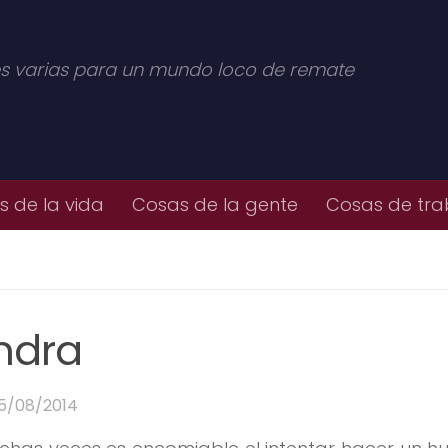
s varias para un mundo loco de remate
 de la vida
Cosas de la gente
Cosas de tra
andra
15/08/2014