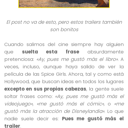
El post no va de esto, pero estos trailers también
son bonitos
Cuando salimos del cine siempre hay alguien
que
suelta esta frase
absurdamente
pretenciosa:
«Ay, pues me gustó más el libro»
. A
veces, incluso, aunque haya salido de ver la
película de las Spice Girls. Ahora, tal y como está
Hollywood, que buscan ideas en todos los lugares
excepto en sus propias cabezas
, la gente suele
soltar frases como:
«Ay, pues me gustó más el
videojuego»
,
«me gustó más el cómic»
, o
«me
gustó más la atracción de Disneylandia»
. Lo que
nadie suele decir es:
Pues me gustó más el
trailer
.