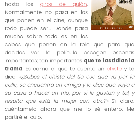
hasta los
giros de guión
.
Normalmente no pasa en los
que ponen en el cine, aunque
todo puede ser… Donde pasa
mucho sobre todo es en los
cebos que ponen en la tele que para que
decidas ver la película escogen escenas
importantes; tan importantes
que te fastidian la
trama
. Es como el que te cuenta un
chiste
y te
dice:
«¿Sabes el chiste del tío ese que va por la
calle, se encuentra un amigo y le dice que vaya a
su casa a hacer un trío, por si le gustan y tal, y
resulta que está la mujer con otro?»
Sí, claro,
cuéntamelo ahora que me lo sé entero. Me
partiré el culo.