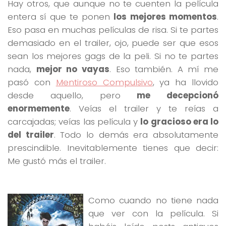
Hay otros, que aunque no te cuenten la película
entera sí que te ponen
los mejores momentos
.
Eso pasa en muchas películas de risa. Si te partes
demasiado en el trailer, ojo, puede ser que esos
sean los mejores gags de la peli. Si no te partes
nada,
mejor no vayas
. Eso también. A mí me
pasó con
Mentiroso Compulsivo
, ya ha llovido
desde aquello, pero
me decepcionó
enormemente
. Veías el trailer y te reías a
carcajadas; veías las película y
lo gracioso era lo
del trailer
. Todo lo demás era absolutamente
prescindible. Inevitablemente tienes que decir:
Me gustó más el trailer.
Como cuando no tiene nada
que ver con la película. Si