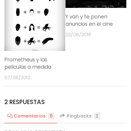
Y van y te ponen
anuncios en el cine
23/08/2016
Prometheus y las
películas a medida
07/08/2012
2 RESPUESTAS
Comentarios
0
Pingbacks
2