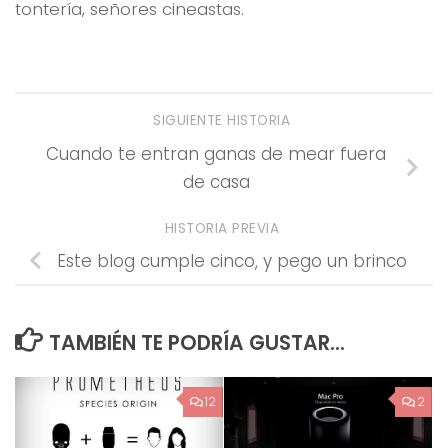
tontería, señores cineastas.
SIGUIENTE HISTORIA
Cuando te entran ganas de mear fuera
de casa
HISTORIA PREVIA
Este blog cumple cinco, y pego un brinco
TAMBIÉN TE PODRÍA GUSTAR...
12
2