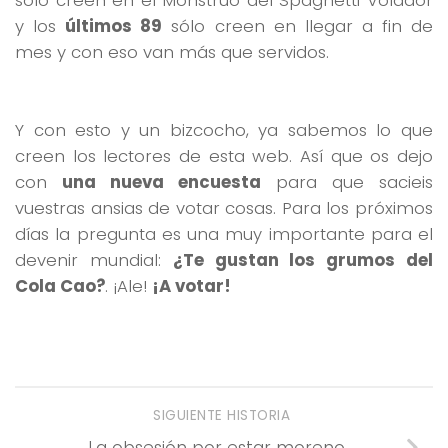
sólo creen en el Monstruo del Spaghetti Volador
y los
últimos 89
sólo creen en llegar a fin de
mes y con eso van más que servidos.
Y con esto y un bizcocho, ya sabemos lo que
creen los lectores de esta web. Así que os dejo
con
una nueva encuesta
para que sacieis
vuestras ansias de votar cosas. Para los próximos
días la pregunta es una muy importante para el
devenir mundial:
¿Te gustan los grumos del
Cola Cao?
. ¡Ale!
¡A votar!
SIGUIENTE HISTORIA