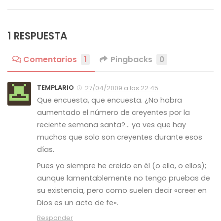
1 RESPUESTA
Comentarios
1
Pingbacks
0
TEMPLARIO
27/04/2009 a las 22:45
Que encuesta, que encuesta. ¿No habra
aumentado el número de creyentes por la
reciente semana santa?… ya ves que hay
muchos que solo son creyentes durante esos
días.
Pues yo siempre he creido en él (o ella, o ellos);
aunque lamentablemente no tengo pruebas de
su existencia, pero como suelen decir «creer en
Dios es un acto de fe».
Responder