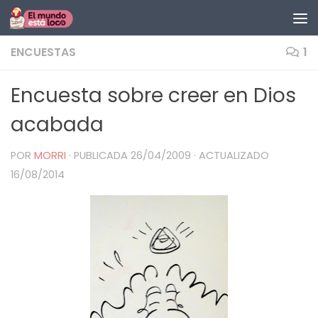
Saltar al contenido
ENCUESTAS
1
Encuesta sobre creer en Dios
acabada
POR
MORRI
· PUBLICADA
26/04/2009
· ACTUALIZADO
16/08/2014