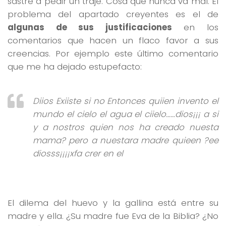
sastre a pedir un traje. Cosa que nunca va mal. El
problema del apartado creyentes es el de
algunas de sus justificaciones
en los
comentarios que hacen un flaco favor a sus
creencias. Por ejemplo este último comentario
que me ha dejado estupefacto:
Diios Exiiste si no Entonces quiien invento el
mundo el cielo el agua el ciielo……dios¡¡¡ a si
y a nostros quien nos ha creado nuesta
mama? pero a nuestara madre quieen ?ee
diosss¡¡¡¡xfa crer en el
El dilema del huevo y la gallina está entre su
madre y ella. ¿Su madre fue Eva de la Biblia? ¿No