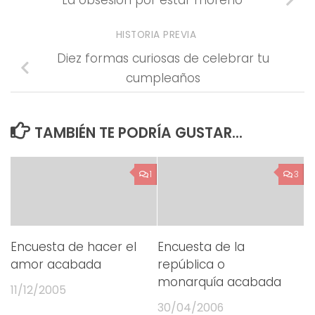
La obsesión por estar moreno
HISTORIA PREVIA
Diez formas curiosas de celebrar tu
cumpleaños
TAMBIÉN TE PODRÍA GUSTAR...
1
3
Encuesta de hacer el
Encuesta de la
amor acabada
república o
monarquía acabada
11/12/2005
30/04/2006