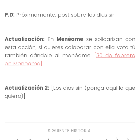
P.D:
Próximamente, post sobre los días sin.
Actualización:
En
Menéame
se solidarizan con
esta acción, si quieres colaborar con ella vota tú
también dándole al menéame.
[30 de febrero
en Meneame]
Actualización 2:
[Los días sin (ponga aquí lo que
quiera)]
SIGUIENTE HISTORIA