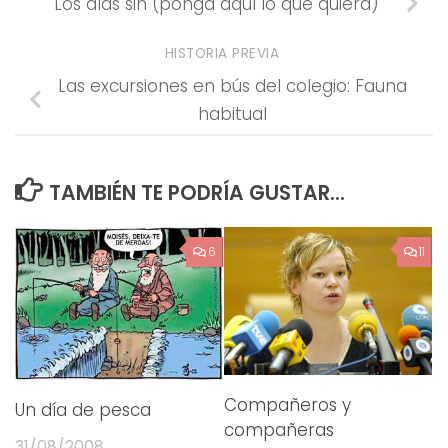
Los días sin (ponga aquí lo que quiera)
HISTORIA PREVIA
Las excursiones en bús del colegio: Fauna
habitual
TAMBIÉN TE PODRÍA GUSTAR...
6
11
Compañeros y
Un día de pesca
compañeras
31/08/2008