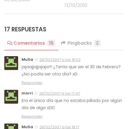
13/10/2010
17 RESPUESTAS
Comentarios
15
Pingbacks
2
MuSa
28/02/2007 a las 16:52
jajaajjajjajaja!!! ¿Tenía que ser el 30 de Febrero?
¿No podía ser otro día? xD
Responder
morri
28/02/2007 a las 17:47
Era el único día que no estaba pillado por algún
día de algo xDD
Responder
MuSa
28/02/2007 a las 18:17