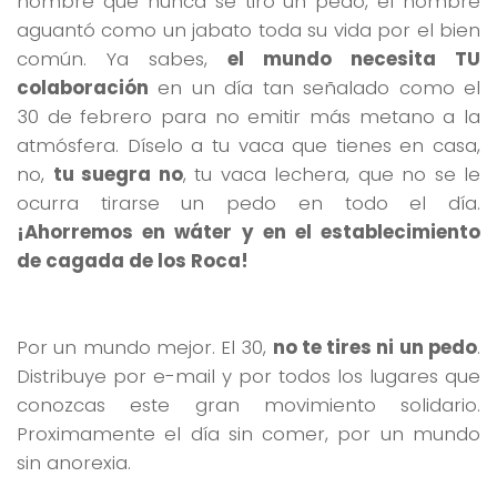
hombre que nunca se tiró un pedo, el hombre
aguantó como un jabato toda su vida por el bien
común. Ya sabes,
el mundo necesita TU
colaboración
en un día tan señalado como el
30 de febrero para no emitir más metano a la
atmósfera. Díselo a tu vaca que tienes en casa,
no,
tu suegra no
, tu vaca lechera, que no se le
ocurra tirarse un pedo en todo el día.
¡Ahorremos en wáter y en el establecimiento
de cagada de los Roca!
Por un mundo mejor. El 30,
no te tires ni un pedo
.
Distribuye por e-mail y por todos los lugares que
conozcas este gran movimiento solidario.
Proximamente el día sin comer, por un mundo
sin anorexia.