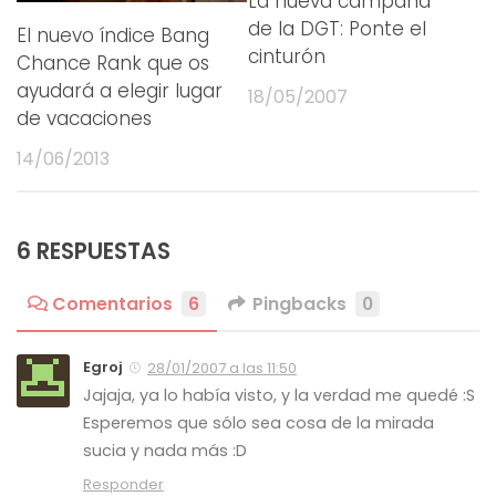
La nueva campaña
de la DGT: Ponte el
El nuevo índice Bang
cinturón
Chance Rank que os
ayudará a elegir lugar
18/05/2007
de vacaciones
14/06/2013
6 RESPUESTAS
Comentarios
6
Pingbacks
0
Egroj
28/01/2007 a las 11:50
Jajaja, ya lo había visto, y la verdad me quedé :S
Esperemos que sólo sea cosa de la mirada
sucia y nada más :D
Responder