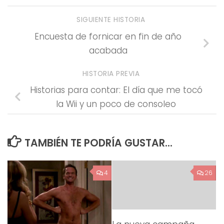
SIGUIENTE HISTORIA
Encuesta de fornicar en fin de año
acabada
HISTORIA PREVIA
Historias para contar: El día que me tocó
la Wii y un poco de consoleo
TAMBIÉN TE PODRÍA GUSTAR...
4
26