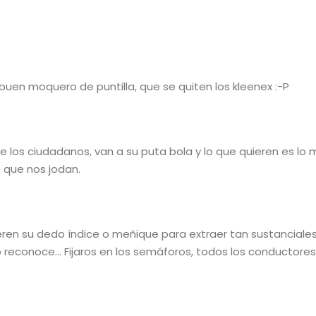
en moquero de puntilla, que se quiten los kleenex :-P
 los ciudadanos, van a su puta bola y lo que quieren es lo 
s que nos jodan.
eren su dedo índice o meñique para extraer tan sustanciale
 reconoce… Fijaros en los semáforos, todos los conductores 