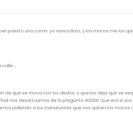
er puesto una como: yo nunca lloro, y los mocos me los qui
 calle….
ción de que se moca con los dedos, o que los deja que se s
 final nos desvirtuamos de la pregunta XDDDD Que era si uno 
amos pidiendo a los transeuntes que nos quiten los mocos co