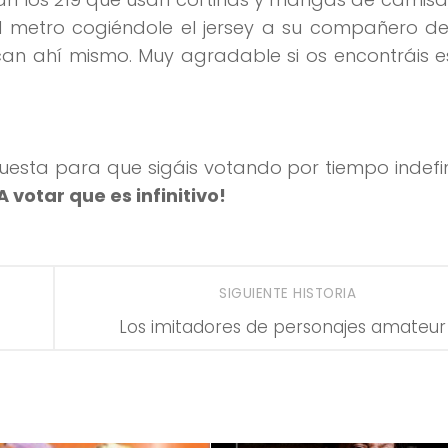
l metro cogiéndole el jersey a su compañero de
an ahí mismo. Muy agradable si os encontráis e
uesta para que sigáis votando por tiempo indefi
¡A votar que es infinitivo!
SIGUIENTE HISTORIA
Los imitadores de personajes amateur