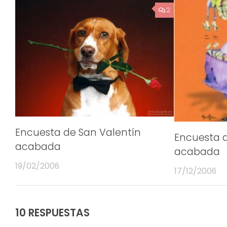
2
Encuesta de San Valentín
Encuesta d
acabada
acabada
19/02/2006
17/12/2006
10 RESPUESTAS