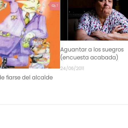
7
Aguantar a los suegros
(encuesta acabada)
24/06/2011
e fiarse del alcalde