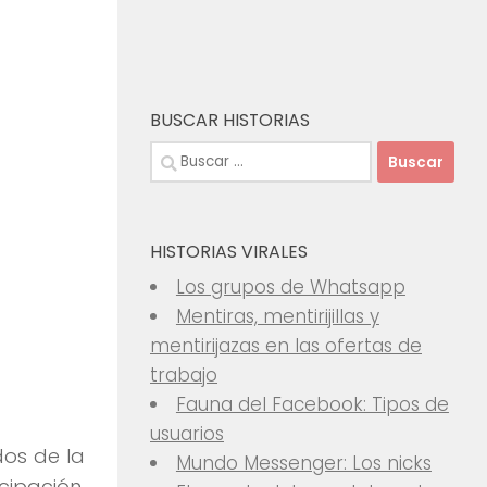
BUSCAR HISTORIAS
Buscar:
HISTORIAS VIRALES
Los grupos de Whatsapp
Mentiras, mentirijillas y
mentirijazas en las ofertas de
trabajo
Fauna del Facebook: Tipos de
usuarios
dos de la
Mundo Messenger: Los nicks
cipación.