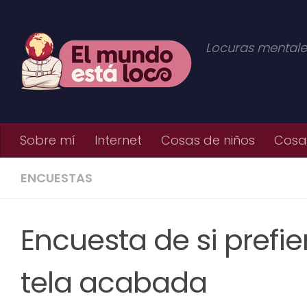
Saltar al contenido
Locuras mentale
Sobre mí
Internet
Cosas de niños
Cosas
ENCUESTAS
Encuesta de si prefi
tela acabada