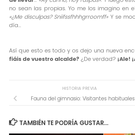
no sean las propias. Yo me los imagino en e
«¿Me disculpas? Sniifssfhhhgrroomff»
Y se moc
día…
Así que esto es todo y os dejo una nueva enc
fiáis de vuestro alcalde?
¿De verdad?
¡Ale! 
HISTORIA PREVIA
Fauna del gimnasio: Visitantes habituales
TAMBIÉN TE PODRÍA GUSTAR...