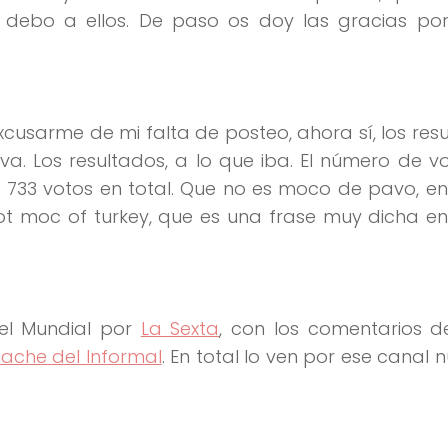
ebo a ellos. De paso os doy las gracias por
cusarme de mi falta de posteo, ahora sí, los resu
va. Los resultados, a lo que iba. El número de v
 733 votos en total. Que no es moco de pavo, e
ot moc of turkey, que es una frase muy dicha en 
el Mundial por
La Sexta
, con los comentarios d
uache del Informal
. En total lo ven por ese canal 