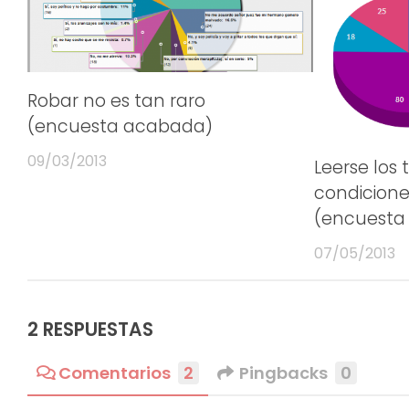
Robar no es tan raro
(encuesta acabada)
09/03/2013
Leerse los 
condicion
(encuesta
07/05/2013
2 RESPUESTAS
Comentarios
2
Pingbacks
0