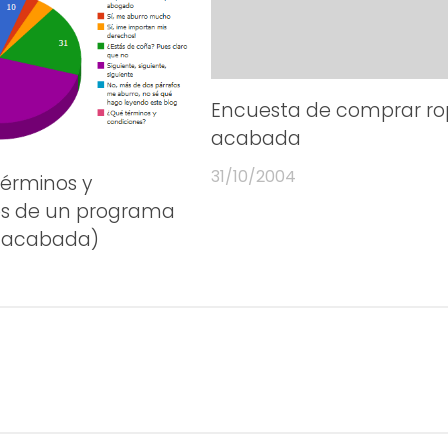
Encuesta de comprar r
acabada
31/10/2004
términos y
es de un programa
 acabada)