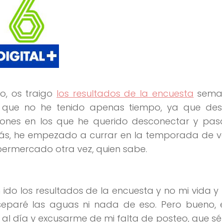
o, os traigo
los resultados de la encuesta
seman
s que no he tenido apenas tiempo, ya que de
ones en los que he querido desconectar y pasa
s, he empezado a currar en la temporada de ve
permercado otra vez, quien sabe.
ido los resultados de la encuesta y no mi vida y
eparé las aguas ni nada de eso. Pero bueno, 
al día y excusarme de mi falta de posteo, que s