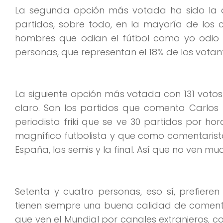
La segunda opción más votada ha sido la 
partidos, sobre todo, en la mayoría de los c
hombres que odian el fútbol como yo odio a
personas, que representan el 18% de los votan
La siguiente opción más votada con 131 votos 
claro. Son los partidos que comenta Carlos Mar
periodista friki que se ve 30 partidos por hor
magnífico futbolista y que como comentarista…
España, las semis y la final. Así que no ven m
Setenta y cuatro personas, eso sí, prefieren 
tienen siempre una buena calidad de comenta
que ven el Mundial por canales extranjeros, co