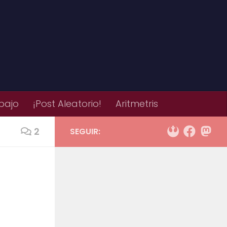
bajo
¡Post Aleatorio!
Aritmetris
2
SEGUIR: