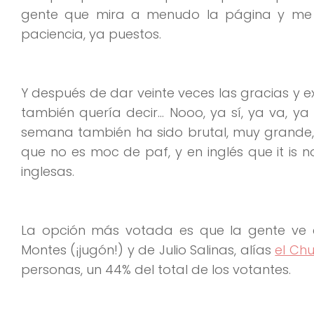
gente que mira a menudo la página y me d
paciencia, ya puestos.
Y después de dar veinte veces las gracias y ex
también quería decir… Nooo, ya sí, ya va, ya 
semana también ha sido brutal, muy grande,
que no es moc de paf, y en inglés que it is n
inglesas.
La opción más votada es que la gente ve 
Montes (¡jugón!) y de Julio Salinas, alías
el Ch
personas, un 44% del total de los votantes.