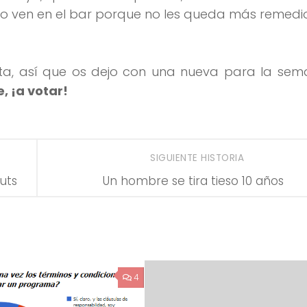
 lo ven en el bar porque no les queda más remedio
esta, así que os dejo con una nueva para la se
e, ¡a votar!
SIGUIENTE HISTORIA
uts
Un hombre se tira tieso 10 años
4