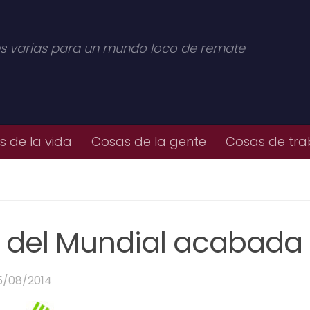
s varias para un mundo loco de remate
 de la vida
Cosas de la gente
Cosas de tra
s del Mundial acabada
5/08/2014