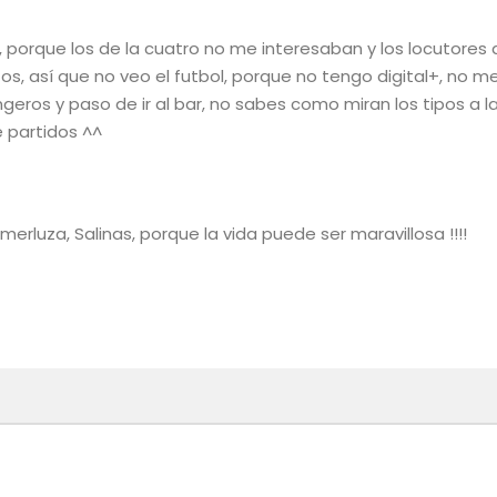
 porque los de la cuatro no me interesaban y los locutores 
os, así que no veo el futbol, porque no tengo digital+, no m
eros y paso de ir al bar, no sabes como miran los tipos a l
e partidos ^^
merluza, Salinas, porque la vida puede ser maravillosa !!!!