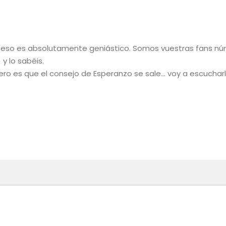
eso es absolutamente geniástico. Somos vuestras fans n
y lo sabéis.
ero es que el consejo de Esperanzo se sale… voy a escuchar