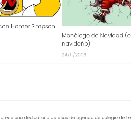
a con Homer Simpson
Monólogo de Navidad (o
navideño)
24/11/2006
jajaj, parece una dedicatoria de esas de agenda de colegio de t