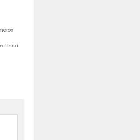
úmeros
lo ahora