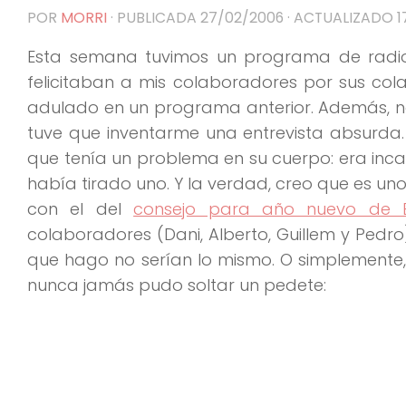
POR
MORRI
· PUBLICADA
27/02/2006
· ACTUALIZADO
1
Esta semana tuvimos un programa de radio
felicitaban a mis colaboradores por sus co
adulado en un programa anterior. Además, no
tuve que inventarme una entrevista absurda
que tenía un problema en su cuerpo: era inc
había tirado uno. Y la verdad, creo que es un
con el del
consejo para año nuevo de 
colaboradores (Dani, Alberto, Guillem y Pedro)
que hago no serían lo mismo. O simplemente,
nunca jamás pudo soltar un pedete: