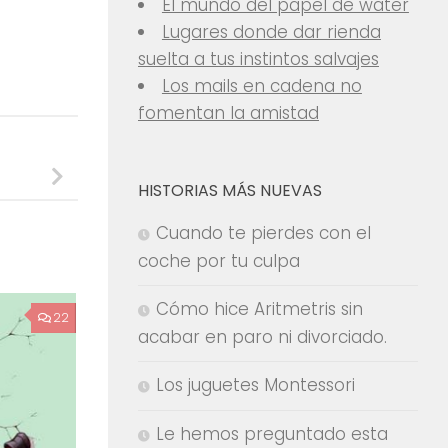
El mundo del papel de water
Lugares donde dar rienda
suelta a tus instintos salvajes
Los mails en cadena no
fomentan la amistad
HISTORIAS MÁS NUEVAS
Cuando te pierdes con el
coche por tu culpa
Cómo hice Aritmetris sin
22
acabar en paro ni divorciado.
Los juguetes Montessori
Le hemos preguntado esta