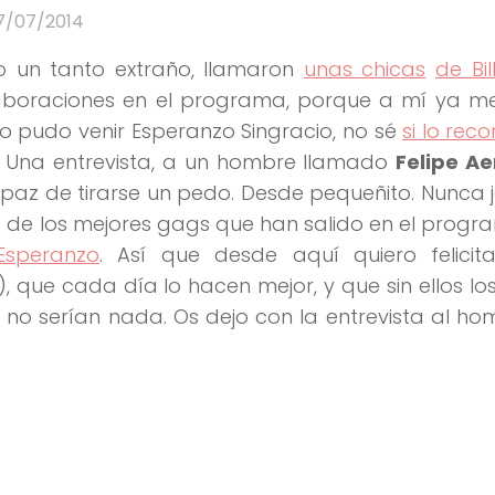
7/07/2014
 un tanto extraño, llamaron
unas chicas
de Bi
laboraciones en el programa, porque a mí ya m
 pudo venir Esperanzo Singracio, no sé
si lo rec
. Una entrevista, a un hombre llamado
Felipe Ae
apaz de tirarse un pedo. Desde pequeñito. Nunca
o de los mejores gags que han salido en el progr
Esperanzo
. Así que desde aquí quiero felicit
, que cada día lo hacen mejor, y que sin ellos lo
 no serían nada. Os dejo con la entrevista al h