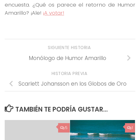
encuesta. ¿Qué os parece el retorno de Humor
Amarillo? ¡Ale!
¡A votar!
SIGUIENTE HISTORIA
Monólogo de Humor Amarillo
HISTORIA PREVIA
Scarlett Johansson en los Globos de Oro
TAMBIÉN TE PODRÍA GUSTAR...
5
1