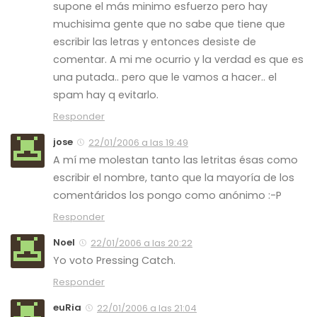
supone el más minimo esfuerzo pero hay
muchisima gente que no sabe que tiene que
escribir las letras y entonces desiste de
comentar. A mi me ocurrio y la verdad es que es
una putada.. pero que le vamos a hacer.. el
spam hay q evitarlo.
Responder
jose
22/01/2006 a las 19:49
A mí me molestan tanto las letritas ésas como
escribir el nombre, tanto que la mayoría de los
comentáridos los pongo como anónimo :-P
Responder
Noel
22/01/2006 a las 20:22
Yo voto Pressing Catch.
Responder
euRia
22/01/2006 a las 21:04