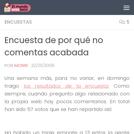
Saltar al contenido
ENCUESTAS
5
Encuesta de por qué no
comentas acabada
POR
MORRI
·
22/01/2006
Una semana más, para no variar, en domingo
traigo
los resultados de la encuesta
. Como
siempre, cuando pregunto algo relacionado con
la propia web hay pocos comentarios. En total
han sido 57 votos que se han repartido así:
Ha habido un triple empate a 13 entre la gente