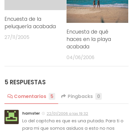
Encuesta de la
peluquería acabada
Encuesta de qué
27/11/2005
haces en la playa
acabada
04/06/2006
5 RESPUESTAS
Comentarios
5
Pingbacks
0
hamster
22/01/2006 a las 19:32
Lo del captcha es que es una putada. Para ti o
para mi que somos asiduos a esto no nos