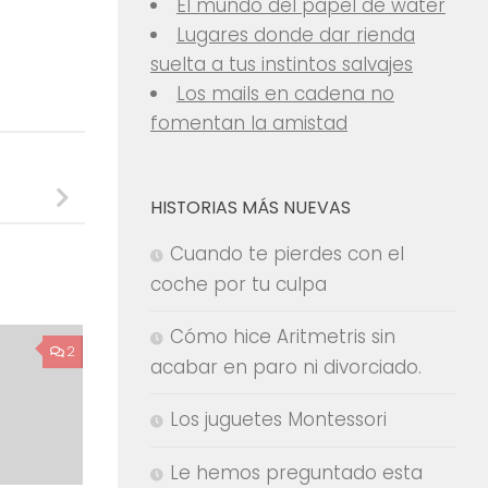
El mundo del papel de water
Lugares donde dar rienda
suelta a tus instintos salvajes
Los mails en cadena no
fomentan la amistad
HISTORIAS MÁS NUEVAS
Cuando te pierdes con el
coche por tu culpa
Cómo hice Aritmetris sin
2
acabar en paro ni divorciado.
Los juguetes Montessori
Le hemos preguntado esta