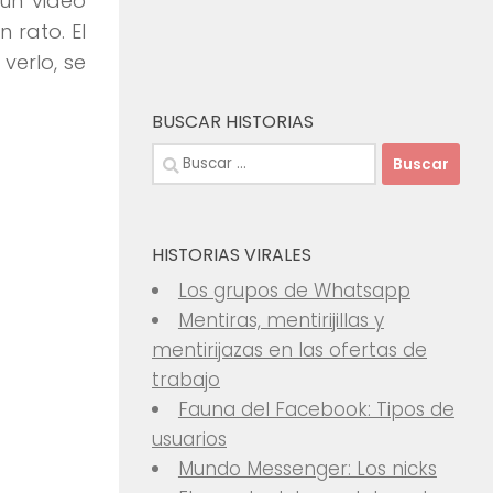
un video
 rato. El
verlo, se
BUSCAR HISTORIAS
Buscar:
HISTORIAS VIRALES
Los grupos de Whatsapp
Mentiras, mentirijillas y
mentirijazas en las ofertas de
trabajo
Fauna del Facebook: Tipos de
usuarios
Mundo Messenger: Los nicks