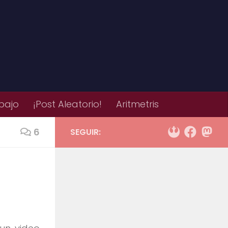
bajo
¡Post Aleatorio!
Aritmetris
6
SEGUIR: