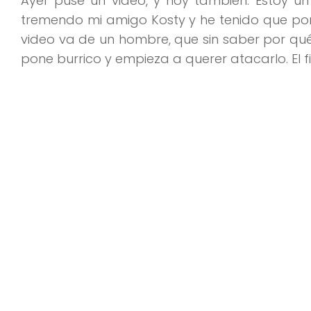
Ayer puse un video, y hoy también. Estoy 
tremendo mi amigo Kosty y he tenido que po
video va de un hombre, que sin saber por qué, 
pone burrico y empieza a querer atacarlo. El fi