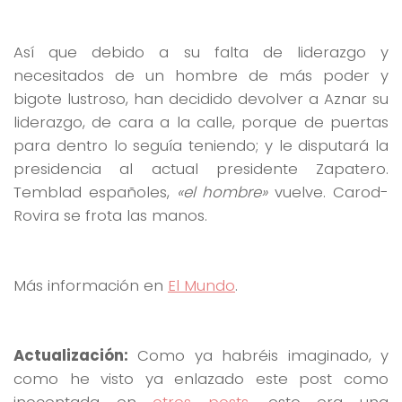
Así que debido a su falta de liderazgo y
necesitados de un hombre de más poder y
bigote lustroso, han decidido devolver a Aznar su
liderazgo, de cara a la calle, porque de puertas
para dentro lo seguía teniendo; y le disputará la
presidencia al actual presidente Zapatero.
Temblad españoles,
«el hombre»
vuelve. Carod-
Rovira se frota las manos.
Más información en
El Mundo
.
Actualización:
Como ya habréis imaginado, y
como he visto ya enlazado este post como
inocentada en
otros
posts
, esto era una