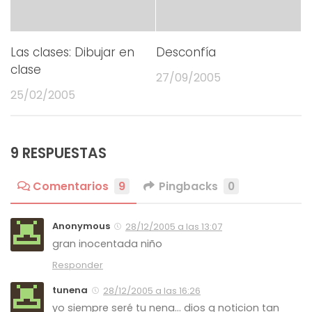
Las clases: Dibujar en
Desconfía
clase
27/09/2005
25/02/2005
9 RESPUESTAS
Comentarios
9
Pingbacks
0
Anonymous
28/12/2005 a las 13:07
gran inocentada niño
Responder
tunena
28/12/2005 a las 16:26
yo siempre seré tu nena… dios q noticion tan