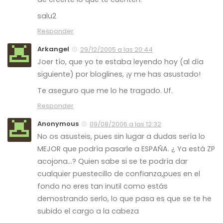
salu2
Responder
Arkangel
29/12/2005 a las 20:44
Joer tío, que yo te estaba leyendo hoy (al día
siguiente) por bloglines, ¡y me has asustado!
Te aseguro que me lo he tragado. Uf.
Responder
Anonymous
09/08/2006 a las 12:32
No os asusteis, pues sin lugar a dudas sería lo
MEJOR que podría pasarle a ESPAÑA. ¿ Ya está ZP
acojona…? Quien sabe si se te podría dar
cualquier puestecillo de confianza,pues en el
fondo no eres tan inutil como estás
demostrando serlo, lo que pasa es que se te he
subido el cargo a la cabeza