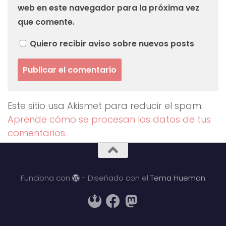
web en este navegador para la próxima vez
que comente.
Quiero recibir aviso sobre nuevos posts
Este sitio usa Akismet para reducir el spam.
Aprende cómo se procesan los datos de tus
comentarios.
Funciona con
- Diseñado con el
Tema Hueman