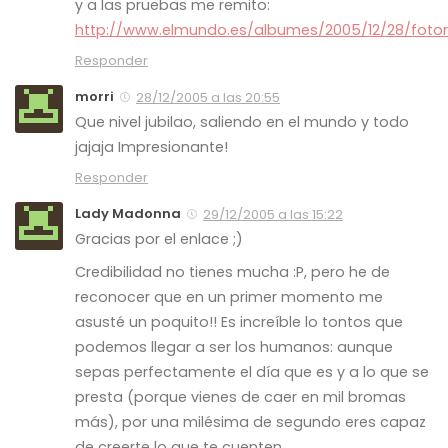
y a las pruebas me remito:
http://www.elmundo.es/albumes/2005/12/28/foto
Responder
morri
28/12/2005 a las 20:55
Que nivel jubilao, saliendo en el mundo y todo
jajaja Impresionante!
Responder
Lady Madonna
29/12/2005 a las 15:22
Gracias por el enlace ;)
Credibilidad no tienes mucha :P, pero he de
reconocer que en un primer momento me
asusté un poquito!! Es increíble lo tontos que
podemos llegar a ser los humanos: aunque
sepas perfectamente el día que es y a lo que se
presta (porque vienes de caer en mil bromas
más), por una milésima de segundo eres capaz
de creerte lo que te cuenten.