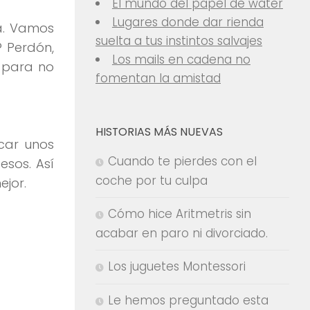
El mundo del papel de water
Lugares donde dar rienda
la. Vamos
suelta a tus instintos salvajes
? Perdón,
Los mails en cadena no
o para no
fomentan la amistad
HISTORIAS MÁS NUEVAS
acar unos
Cuando te pierdes con el
esos. Así
coche por tu culpa
ejor.
Cómo hice Aritmetris sin
acabar en paro ni divorciado.
Los juguetes Montessori
Le hemos preguntado esta