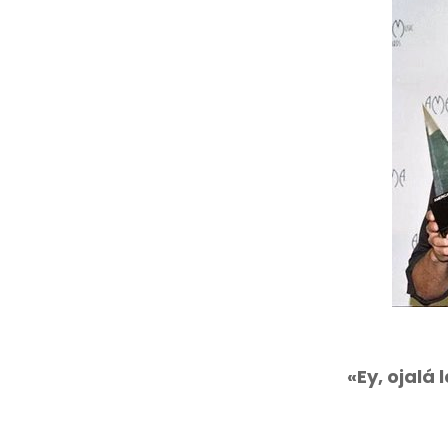
«Ey, ojalá 