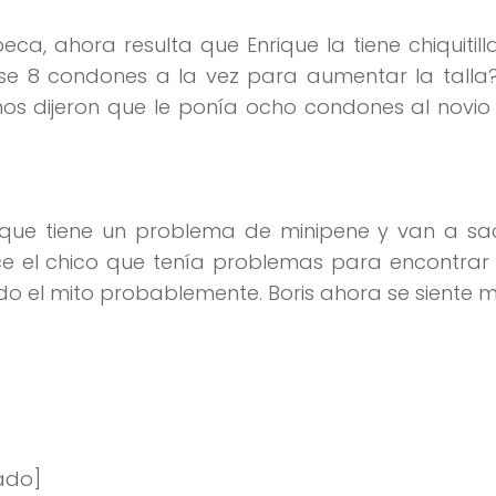
eca, ahora resulta que Enrique la tiene chiquitil
rse 8 condones a la vez para aumentar la talla
nos dijeron que le ponía ocho condones al novi
ve que tiene un problema de minipene y van a s
e el chico que tenía problemas para encontrar 
ido el mito probablemente. Boris ahora se siente m
tado]