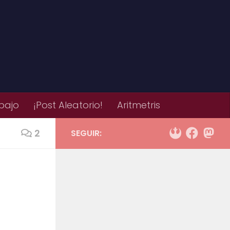
bajo
¡Post Aleatorio!
Aritmetris
2
SEGUIR: