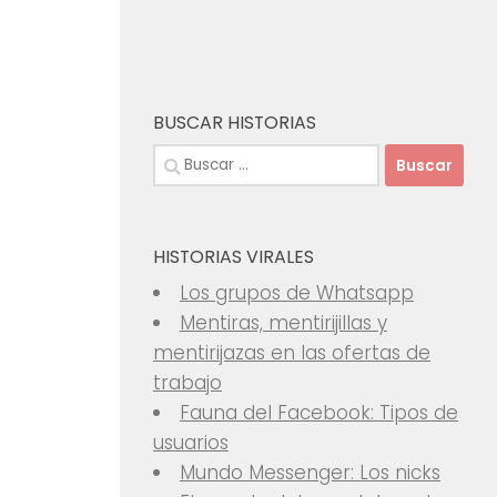
BUSCAR HISTORIAS
Buscar:
HISTORIAS VIRALES
Los grupos de Whatsapp
Mentiras, mentirijillas y
mentirijazas en las ofertas de
trabajo
Fauna del Facebook: Tipos de
usuarios
Mundo Messenger: Los nicks