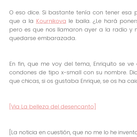
O eso dice. Si bastante tenía con tener esa p
que a la
Kournikova
le baila. ¿Le hará pone
pero es que nos llamaron ayer a la radio y 
quedarse embarazada.
En fin, que me voy del tema, Enriquito se 
condones de tipo x-small con su nombre. Dic
que chicas, si os gustaba Enrique, se os ha ca
[Via La belleza del desencanto]
[La noticia en cuestión, que no me lo he inven