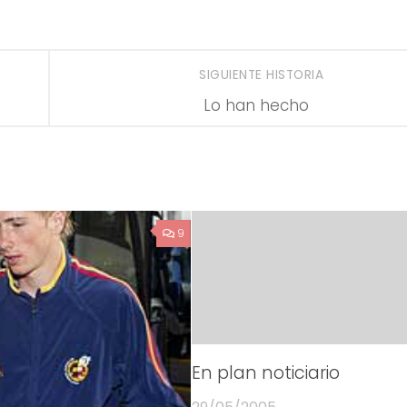
SIGUIENTE HISTORIA
Lo han hecho
9
En plan noticiario