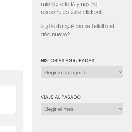
mierda a la IA y nos ha
respondido este clickbait
¿Hasta qué día se felicita el
año nuevo?
HISTORIAS AGRUPADAS
Historias
agrupadas
VIAJE AL PASADO
Viaje
al
pasado