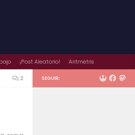
bajo
¡Post Aleatorio!
Aritmetris
2
SEGUIR: