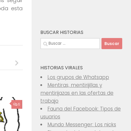
s seguir
oda esta
BUSCAR HISTORIAS
Buscar:
HISTORIAS VIRALES
Los grupos de Whatsapp
Mentiras, mentirijillas y
mentirijazas en las ofertas de
trabajo
6
Fauna del Facebook: Tipos de
usuarios
Mundo Messenger: Los nicks