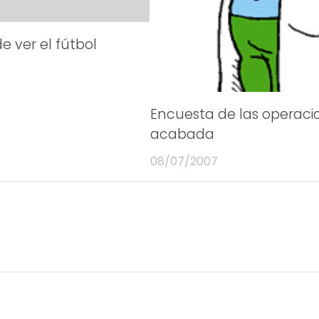
e ver el fútbol
Encuesta de las operaci
acabada
08/07/2007