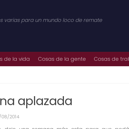
s varias para un mundo loco de remate
 de la vida
Cosas de la gente
Cosas de tra
ana aplazada
/08/2014