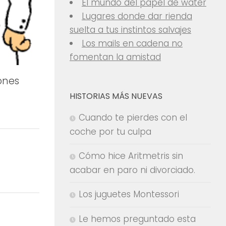
El mundo del papel de water
Lugares donde dar rienda
suelta a tus instintos salvajes
Los mails en cadena no
fomentan la amistad
ones
HISTORIAS MÁS NUEVAS
Cuando te pierdes con el
coche por tu culpa
Cómo hice Aritmetris sin
acabar en paro ni divorciado.
Los juguetes Montessori
Le hemos preguntado esta