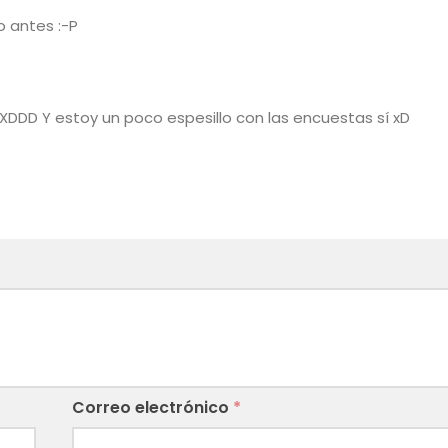
o antes :-P
XDDD Y estoy un poco espesillo con las encuestas sí xD
Correo electrónico
*