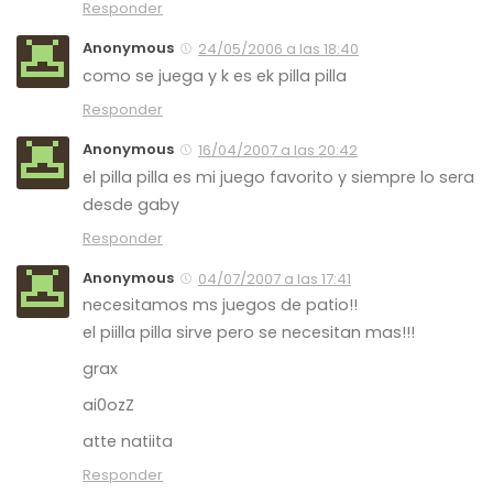
Responder
Anonymous
24/05/2006 a las 18:40
como se juega y k es ek pilla pilla
Responder
Anonymous
16/04/2007 a las 20:42
el pilla pilla es mi juego favorito y siempre lo sera
desde gaby
Responder
Anonymous
04/07/2007 a las 17:41
necesitamos ms juegos de patio!!
el piilla pilla sirve pero se necesitan mas!!!
grax
ai0ozZ
atte natiita
Responder