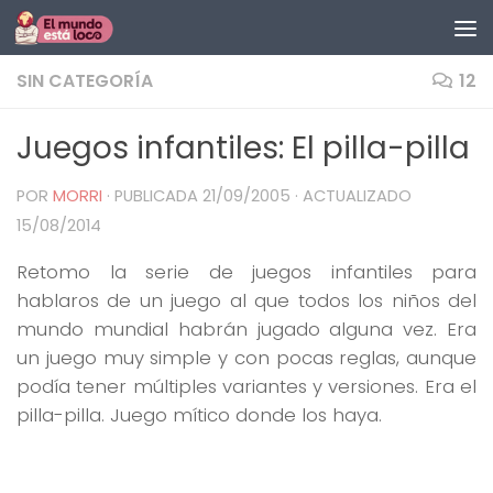
Saltar al contenido
SIN CATEGORÍA
12
Juegos infantiles: El pilla-pilla
POR
MORRI
· PUBLICADA
21/09/2005
· ACTUALIZADO
15/08/2014
Retomo la serie de juegos infantiles para
hablaros de un juego al que todos los niños del
mundo mundial habrán jugado alguna vez. Era
un juego muy simple y con pocas reglas, aunque
podía tener múltiples variantes y versiones. Era el
pilla-pilla. Juego mítico donde los haya.