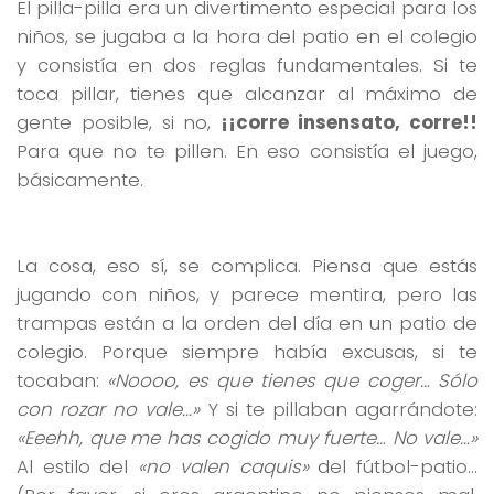
El pilla-pilla era un divertimento especial para los
niños, se jugaba a la hora del patio en el colegio
y consistía en dos reglas fundamentales. Si te
toca pillar, tienes que alcanzar al máximo de
gente posible, si no,
¡¡corre insensato, corre!!
Para que no te pillen. En eso consistía el juego,
básicamente.
La cosa, eso sí, se complica. Piensa que estás
jugando con niños, y parece mentira, pero las
trampas están a la orden del día en un patio de
colegio. Porque siempre había excusas, si te
tocaban:
«Noooo, es que tienes que coger… Sólo
con rozar no vale…»
Y si te pillaban agarrándote:
«Eeehh, que me has cogido muy fuerte… No vale…»
Al estilo del
«no valen caquis»
del fútbol-patio…