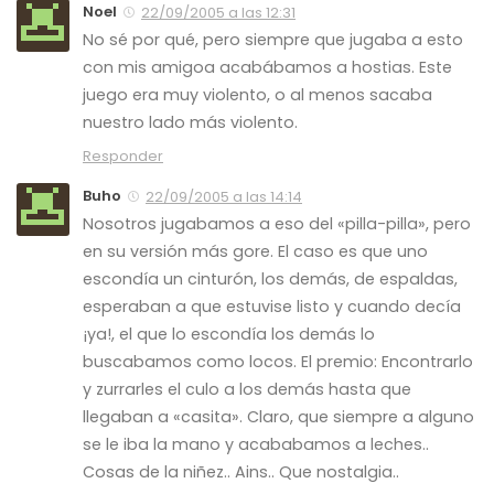
Noel
22/09/2005 a las 12:31
No sé por qué, pero siempre que jugaba a esto
con mis amigoa acabábamos a hostias. Este
juego era muy violento, o al menos sacaba
nuestro lado más violento.
Responder
Buho
22/09/2005 a las 14:14
Nosotros jugabamos a eso del «pilla-pilla», pero
en su versión más gore. El caso es que uno
escondía un cinturón, los demás, de espaldas,
esperaban a que estuvise listo y cuando decía
¡ya!, el que lo escondía los demás lo
buscabamos como locos. El premio: Encontrarlo
y zurrarles el culo a los demás hasta que
llegaban a «casita». Claro, que siempre a alguno
se le iba la mano y acababamos a leches..
Cosas de la niñez.. Ains.. Que nostalgia..