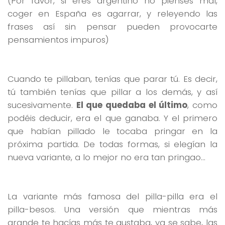
(Por favor, si eres argentino no pienses mal,
coger en España es agarrar, y releyendo las
frases así sin pensar pueden provocarte
pensamientos impuros)
Cuando te pillaban, tenías que parar tú. Es decir,
tú también tenías que pillar a los demás, y así
sucesivamente.
El que quedaba el último
, como
podéis deducir, era el que ganaba. Y el primero
que habían pillado le tocaba pringar en la
próxima partida. De todas formas, si elegían la
nueva variante, a lo mejor no era tan pringao…
La variante más famosa del pilla-pilla era el
pilla-besos. Una versión que mientras más
grande te hacías más te gustaba, ya se sabe, las