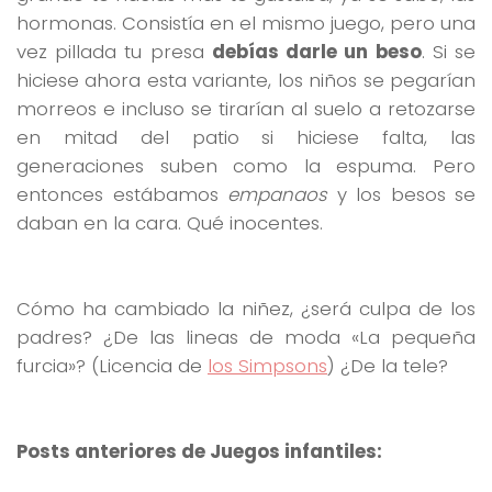
hormonas. Consistía en el mismo juego, pero una
vez pillada tu presa
debías darle un beso
. Si se
hiciese ahora esta variante, los niños se pegarían
morreos e incluso se tirarían al suelo a retozarse
en mitad del patio si hiciese falta, las
generaciones suben como la espuma. Pero
entonces estábamos
empanaos
y los besos se
daban en la cara. Qué inocentes.
Cómo ha cambiado la niñez, ¿será culpa de los
padres? ¿De las lineas de moda «La pequeña
furcia»? (Licencia de
los Simpsons
) ¿De la tele?
Posts anteriores de Juegos infantiles: