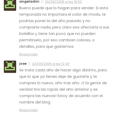
angeladini
20/09/2005 a las 19:50
Bueno puede que lo hagan para vender. Si esta
temporada no importara el color de moda, te
podrías poner la del año pasado y no
comprarte nada, pero claro eso afectaría a sus
bolsillos y tiene tan poco que no pueden
permitirselo, por eso cambian colores, o
detalles, para que gastemos
Responder
jose
24/09/2005 a las 12:40
Se trata cada año de hacer algo distinto, para
que lo que ya tienes deje de gustarte y te
compres lo nuevo, año tras año. ¡Y la gente de
verdad tira las ropas del año anterior y se
compra las nuevas! Estoy de acuerdo con el
nombre del blog
Responder