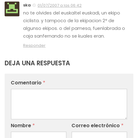
ska
01/07/2007 a las 06:42
no te olvides del euskaltel euskadi, un ekipo
ciclista. y tampoco de la ekipacion 2ª de
algunso ekipos. o del pamesa, fuenlabrada o
caja sanfernando no se kuales eran.
Responder
DEJA UNA RESPUESTA
Comentario
*
Nombre
*
Correo electrónico
*