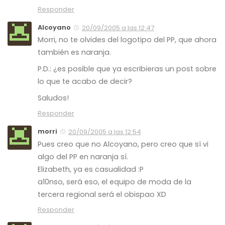
Responder
Alcoyano
20/09/2005 a las 12:47
Morri, no te olvides del logotipo del PP, que ahora
también es naranja.
P.D.: ¿es posible que ya escribieras un post sobre
lo que te acabo de decir?
Saludos!
Responder
morri
20/09/2005 a las 12:54
Pues creo que no Alcoyano, pero creo que sí vi
algo del PP en naranja sí.
Elizabeth, ya es casualidad :P
a10nso, será eso, el equipo de moda de la
tercera regional será el obispao XD
Responder