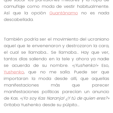
camuflaje como moda de vestir habitualmente.
Así que la opción
Guantánamo
no es nada
descabellada.
También podría ser el movimiento del ucraniano
aquel que le envenenaron y destrozaron la cara,
el cual se llamaba… Se llamaba… Hay que ver,
tantos días saliendo en la tele y ahora ya nadie
se acuerda de su nombre.
«¡Yushenko!»
Eso,
Yushenko
, que no me salía. Puede ser que
importaran la moda desde allí, que aquellas
manifestaciones más que parecer
manifestaciones políticas parecían un anuncio
de Kas.
«¡Yo soy Kas Naranja! ¿Y tú de quien eres?»
Gritaba Yushenko desde su púlpito…