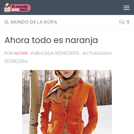
Saltar al contenido
EL MUNDO DE LA ROPA
9
Ahora todo es naranja
POR
MORRI
· PUBLICADA
19/09/2005
· ACTUALIZADO
15/08/2014