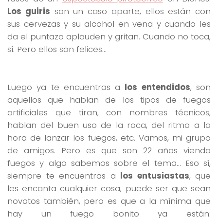
Los guiris
son un caso aparte, ellos están con
sus cervezas y su alcohol en vena y cuando les
da el puntazo aplauden y gritan. Cuando no toca,
sí. Pero ellos son felices…
Luego ya te encuentras a
los entendidos
, son
aquellos que hablan de los tipos de fuegos
artificiales que tiran, con nombres técnicos,
hablan del buen uso de la roca, del ritmo a la
hora de lanzar los fuegos, etc. Vamos, mi grupo
de amigos. Pero es que son 22 años viendo
fuegos y algo sabemos sobre el tema… Eso sí,
siempre te encuentras a
los entusiastas
, que
les encanta cualquier cosa, puede ser que sean
novatos también, pero es que a la mínima que
hay un fuego bonito ya están: