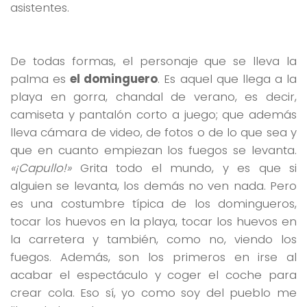
asistentes.
De todas formas, el personaje que se lleva la
palma es
el dominguero
. Es aquel que llega a la
playa en gorra, chandal de verano, es decir,
camiseta y pantalón corto a juego; que además
lleva cámara de video, de fotos o de lo que sea y
que en cuanto empiezan los fuegos se levanta.
«¡Capullo!»
Grita todo el mundo, y es que si
alguien se levanta, los demás no ven nada. Pero
es una costumbre típica de los domingueros,
tocar los huevos en la playa, tocar los huevos en
la carretera y también, como no, viendo los
fuegos. Además, son los primeros en irse al
acabar el espectáculo y coger el coche para
crear cola. Eso sí, yo como soy del pueblo me