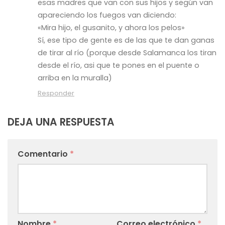
esas madres que van con sus hijos y según van
apareciendo los fuegos van diciendo:
«Mira hijo, el gusanito, y ahora los pelos»
Sí, ese tipo de gente es de las que te dan ganas
de tirar al río (porque desde Salamanca los tiran
desde el río, asi que te pones en el puente o
arriba en la muralla)
Responder
DEJA UNA RESPUESTA
Comentario
*
Nombre
*
Correo electrónico
*