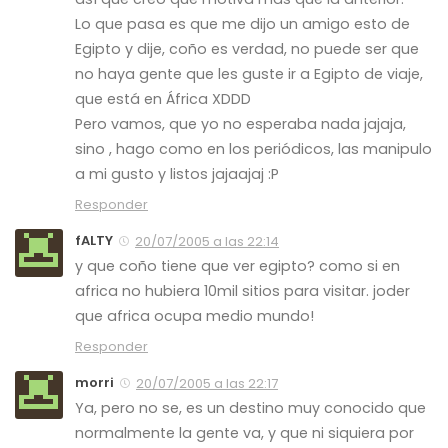
Lo que pasa es que me dijo un amigo esto de
Egipto y dije, coño es verdad, no puede ser que
no haya gente que les guste ir a Egipto de viaje,
que está en África XDDD
Pero vamos, que yo no esperaba nada jajaja,
sino , hago como en los periódicos, las manipulo
a mi gusto y listos jajaajaj :P
Responder
fALTY
20/07/2005 a las 22:14
y que coño tiene que ver egipto? como si en
africa no hubiera 10mil sitios para visitar. joder
que africa ocupa medio mundo!
Responder
morri
20/07/2005 a las 22:17
Ya, pero no se, es un destino muy conocido que
normalmente la gente va, y que ni siquiera por