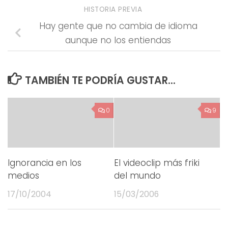
HISTORIA PREVIA
Hay gente que no cambia de idioma
aunque no los entiendas
TAMBIÉN TE PODRÍA GUSTAR...
0
9
Ignorancia en los
El videoclip más friki
medios
del mundo
17/10/2004
15/03/2006