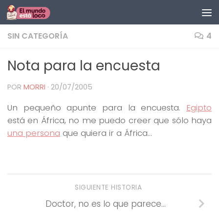
Saltar al contenido
SIN CATEGORÍA
4
Nota para la encuesta
POR
MORRI
·
20/07/2005
Un pequeño apunte para la encuesta.
Egipto
está en África, no me puedo creer que sólo haya
una persona
que quiera ir a África…
SIGUIENTE HISTORIA
Doctor, no es lo que parece…