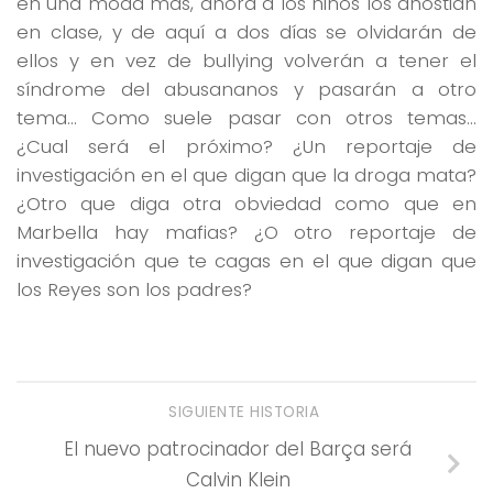
en una moda más, ahora a los niños los ahostian
en clase, y de aquí a dos días se olvidarán de
ellos y en vez de bullying volverán a tener el
síndrome del abusananos y pasarán a otro
tema… Como suele pasar con otros temas…
¿Cual será el próximo? ¿Un reportaje de
investigación en el que digan que la droga mata?
¿Otro que diga otra obviedad como que en
Marbella hay mafias? ¿O otro reportaje de
investigación que te cagas en el que digan que
los Reyes son los padres?
SIGUIENTE HISTORIA
El nuevo patrocinador del Barça será
Calvin Klein