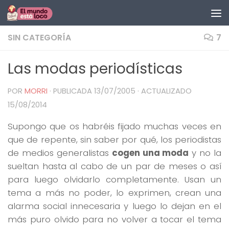
Saltar al contenido
SIN CATEGORÍA
7
Las modas periodísticas
POR
MORRI
· PUBLICADA
13/07/2005
· ACTUALIZADO
15/08/2014
Supongo que os habréis fijado muchas veces en
que de repente, sin saber por qué, los periodistas
de medios generalistas
cogen una moda
y no la
sueltan hasta al cabo de un par de meses o así
para luego olvidarlo completamente. Usan un
tema a más no poder, lo exprimen, crean una
alarma social innecesaria y luego lo dejan en el
más puro olvido para no volver a tocar el tema