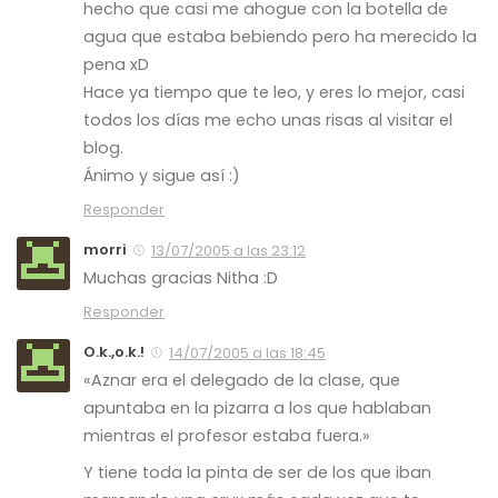
hecho que casi me ahogue con la botella de
agua que estaba bebiendo pero ha merecido la
pena xD
Hace ya tiempo que te leo, y eres lo mejor, casi
todos los días me echo unas risas al visitar el
blog.
Ánimo y sigue así :)
Responder
morri
13/07/2005 a las 23:12
Muchas gracias Nitha :D
Responder
O.k.,o.k.!
14/07/2005 a las 18:45
«Aznar era el delegado de la clase, que
apuntaba en la pizarra a los que hablaban
mientras el profesor estaba fuera.»
Y tiene toda la pinta de ser de los que iban