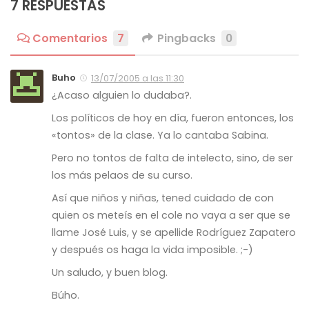
7 RESPUESTAS
Comentarios
7
Pingbacks
0
Buho
13/07/2005 a las 11:30
¿Acaso alguien lo dudaba?.
Los políticos de hoy en día, fueron entonces, los
«tontos» de la clase. Ya lo cantaba Sabina.
Pero no tontos de falta de intelecto, sino, de ser
los más
pelaos
de su curso.
Así que niños y niñas, tened cuidado de con
quien os meteís en el
cole
no vaya a ser que se
llame José Luis, y se apellide Rodríguez Zapatero
y después os haga la vida imposible. ;-)
Un saludo, y buen blog.
Búho.