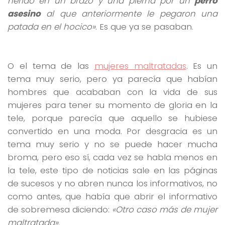
herido en un brazo y una pierna por un
perro
asesino
al que anteriormente le pegaron una
patada en el hocico»
. Es que ya se pasaban.
O el tema de las
mujeres maltratadas
. Es un
tema muy serio, pero ya parecía que habían
hombres que acababan con la vida de sus
mujeres para tener su momento de gloria en la
tele, porque parecía que aquello se hubiese
convertido en una moda. Por desgracia es un
tema muy serio y no se puede hacer mucha
broma, pero eso sí, cada vez se habla menos en
la tele, este tipo de noticias sale en las páginas
de sucesos y no abren nunca los informativos, no
como antes, que había que abrir el informativo
de sobremesa diciendo:
«Otro caso más de mujer
maltratada»
.