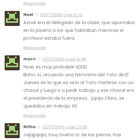
Responder
Noel
13/07/2005 a las 12:12
Aznar era el delegado de la clase, que apuntaba
en la pizarra a los que hablaban mientras el
profesor estaba fuera.
Responder
morri
13/07/2005 a las 16:46
Noel, es muy probable xDDD
Buho, sí, recuerdo una historieta del Tato de El
Jueves en la que se veía al Tato meterse con un
chaval y luego ir a pedir trabajo y ese chaval era
el presidente de la empresa… jajaja Claro, se
quedaba sin trabajo XD
Responder
Nitha
13/07/2005 a las 23:09
Jajajjajaja, muy bueno lo de los perros, has