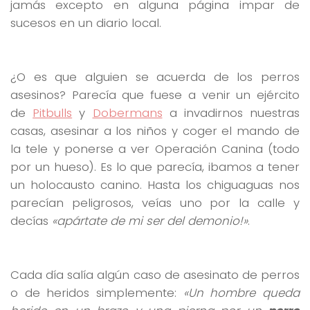
jamás excepto en alguna página impar de
sucesos en un diario local.
¿O es que alguien se acuerda de los perros
asesinos? Parecía que fuese a venir un ejército
de
Pitbulls
y
Dobermans
a invadirnos nuestras
casas, asesinar a los niños y coger el mando de
la tele y ponerse a ver Operación Canina (todo
por un hueso). Es lo que parecía, ibamos a tener
un holocausto canino. Hasta los chiguaguas nos
parecían peligrosos, veías uno por la calle y
decías
«apártate de mi ser del demonio!»
.
Cada día salía algún caso de asesinato de perros
o de heridos simplemente:
«Un hombre queda