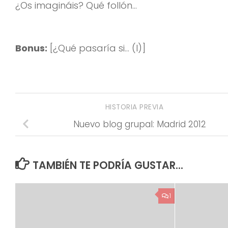
¿Os imagináis? Qué follón…
Bonus:
[¿Qué pasaría si… (I)]
HISTORIA PREVIA
Nuevo blog grupal: Madrid 2012
TAMBIÉN TE PODRÍA GUSTAR...
1