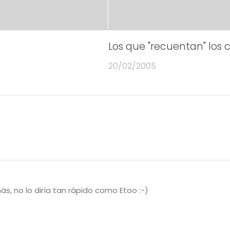
Los que "recuentan" los c
20/02/2005
s, no lo diría tan rápido como Etoo :-)