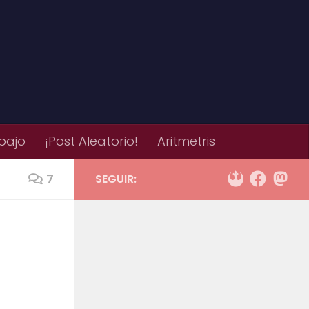
bajo
¡Post Aleatorio!
Aritmetris
7
SEGUIR: