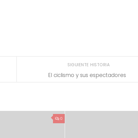
SIGUIENTE HISTORIA
El ciclismo y sus espectadores
0