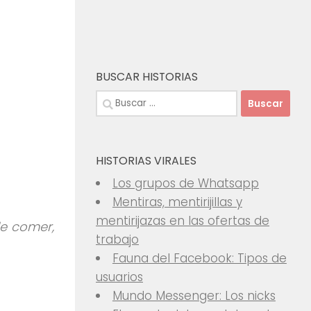
BUSCAR HISTORIAS
Buscar:
HISTORIAS VIRALES
Los grupos de Whatsapp
Mentiras, mentirijillas y
mentirijazas en las ofertas de
de comer,
trabajo
Fauna del Facebook: Tipos de
usuarios
Mundo Messenger: Los nicks