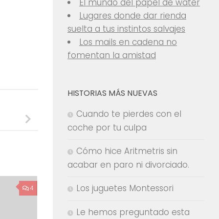
El mundo del papel de water
Lugares donde dar rienda
suelta a tus instintos salvajes
Los mails en cadena no
fomentan la amistad
HISTORIAS MÁS NUEVAS
Cuando te pierdes con el
coche por tu culpa
Cómo hice Aritmetris sin
acabar en paro ni divorciado.
Los juguetes Montessori
4
Le hemos preguntado esta