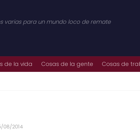
s varias para un mundo loco de remate
 de la vida
Cosas de la gente
Cosas de tra
5/08/2014