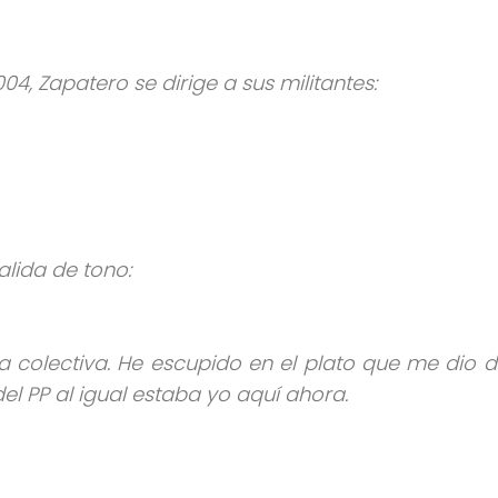
004, Zapatero se dirige a sus militantes:
alida de tono:
ia colectiva. He escupido en el plato que me dio 
l PP al igual estaba yo aquí ahora.