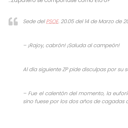
…Zapatero se comportase como Eto’o?
Sede del
PSOE
. 20.05 del 14 de Marzo de 2
– ¡Rajoy, cabrón! ¡Saluda al campeón!
Al día siguiente ZP pide disculpas por su s
– Fue el calentón del momento, la eufor
sino fuese por los dos años de cagadas de