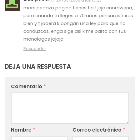
24/05/2006 a las 13:23
morri pedazo pagina tienes tio ! jeje enorawena,
pero cuando tu lleges a 70 años pensaras k iras
bien y t joderá k pongan una ley para que no
conduzcas, enga sige asi k me parto con tus
monologos jajaja
Responder
DEJA UNA RESPUESTA
Comentario
*
Nombre
*
Correo electrónico
*