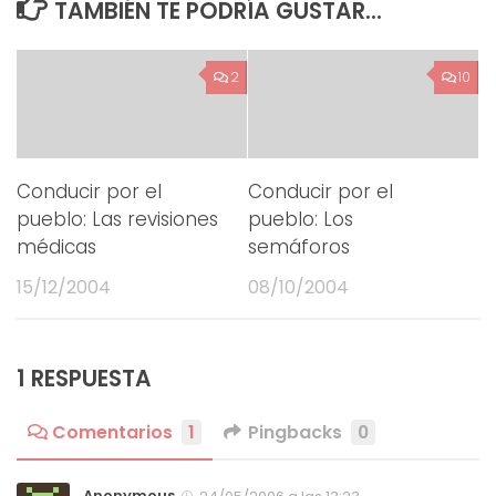
TAMBIÉN TE PODRÍA GUSTAR...
2
10
Conducir por el
Conducir por el
pueblo: Las revisiones
pueblo: Los
médicas
semáforos
15/12/2004
08/10/2004
1 RESPUESTA
Comentarios
1
Pingbacks
0
Anonymous