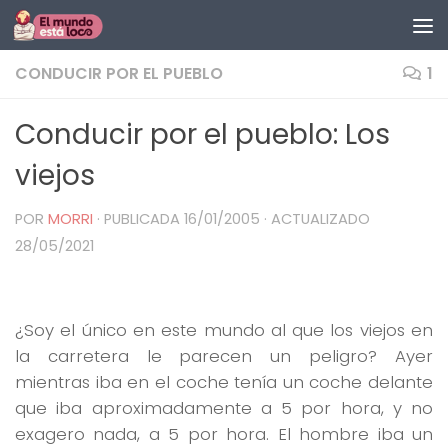
Saltar al contenido
CONDUCIR POR EL PUEBLO
1
Conducir por el pueblo: Los
viejos
POR
MORRI
· PUBLICADA
16/01/2005
· ACTUALIZADO
28/05/2021
¿Soy el único en este mundo al que los viejos en
la carretera le parecen un peligro? Ayer
mientras iba en el coche tenía un coche delante
que iba aproximadamente a 5 por hora, y no
exagero nada, a 5 por hora. El hombre iba un