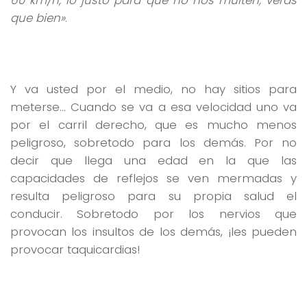
60 km/h, lo justo para que no nos multen, verás
que bien»
.
Y va usted por el medio, no hay sitios para
meterse… Cuando se va a esa velocidad uno va
por el carril derecho, que es mucho menos
peligroso, sobretodo para los demás. Por no
decir que llega una edad en la que las
capacidades de reflejos se ven mermadas y
resulta peligroso para su propia salud el
conducir. Sobretodo por los nervios que
provocan los insultos de los demás, ¡les pueden
provocar taquicardias!