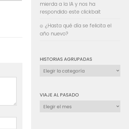
mierda a la IA y nos ha
respondido este clickbait
¿Hasta qué día se felicita el
año nuevo?
HISTORIAS AGRUPADAS
Historias
agrupadas
VIAJE AL PASADO
Viaje
al
pasado