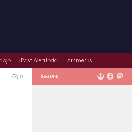
bajo
¡Post Aleatorio!
Aritmetris
0
SEGUIR: