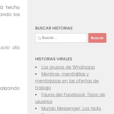
tá hecho
ando los
BUSCAR HISTORIAS
Buscar:
solo día.
HISTORIAS VIRALES
Los grupos de Whatsapp
Mentiras, mentirijillas y
mentirijazas en las ofertas de
trabajo
ualizando
Fauna del Facebook: Tipos de
usuarios
Mundo Messenger: Los nicks