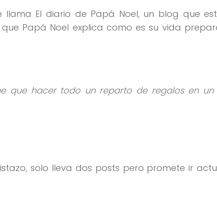
 llama El diario de Papá Noel, un blog que es
 que Papá Noel explica como es su vida prepar
ne que hacer todo un reparto de regalos en un 
istazo, solo lleva dos posts pero promete ir act