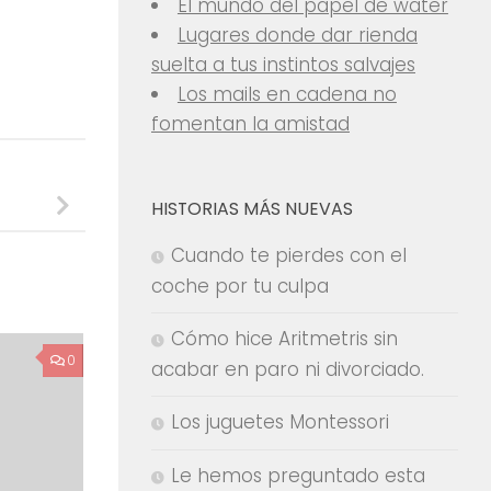
El mundo del papel de water
Lugares donde dar rienda
suelta a tus instintos salvajes
Los mails en cadena no
fomentan la amistad
HISTORIAS MÁS NUEVAS
Cuando te pierdes con el
coche por tu culpa
Cómo hice Aritmetris sin
0
acabar en paro ni divorciado.
Los juguetes Montessori
Le hemos preguntado esta