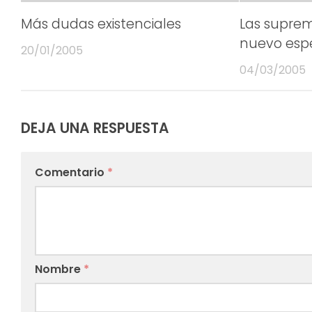
Más dudas existenciales
Las suprem
nuevo esp
20/01/2005
04/03/2005
DEJA UNA RESPUESTA
Comentario
*
Nombre
*