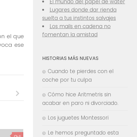
El mundo del papel de water
Lugares donde dar rienda
suelta a tus instintos salvajes
Los mails en cadena no
fomentan la amistad
n el que
voca ese
HISTORIAS MÁS NUEVAS
Cuando te pierdes con el
coche por tu culpa
Cómo hice Aritmetris sin
acabar en paro ni divorciado.
Los juguetes Montessori
Le hemos preguntado esta
6