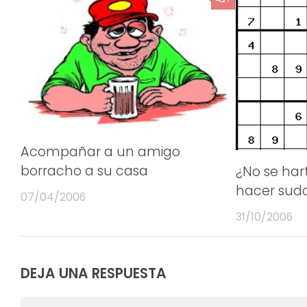
Acompañar a un amigo
borracho a su casa
¿No se har
hacer sud
07/04/2006
31/10/2006
DEJA UNA RESPUESTA