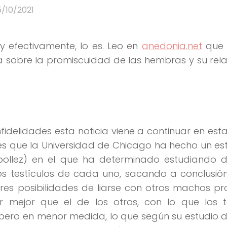
/10/2021
, y efectivamente, lo es. Leo en
anedonia.net
que 
a sobre la promiscuidad de las hembras y su rel
delidades esta noticia viene a continuar en esta
 es que la Universidad de Chicago ha hecho un es
ipollez) en el que ha determinado estudiando d
los testículos de cada uno, sacando a conclusió
es posibilidades de liarse con otros machos p
mejor que el de los otros, con lo que los te
ro en menor medida, lo que según su estudio d