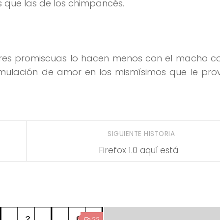
 que las de los chimpancés.
res promiscuas lo hacen menos con el macho co
mulación de amor en los mismísimos que le pro
SIGUIENTE HISTORIA
Firefox 1.0 aquí está
22