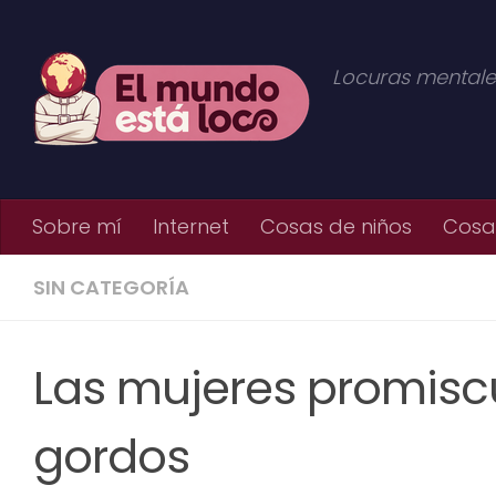
Saltar al contenido
Locuras mentale
Sobre mí
Internet
Cosas de niños
Cosas
SIN CATEGORÍA
Las mujeres promis
gordos