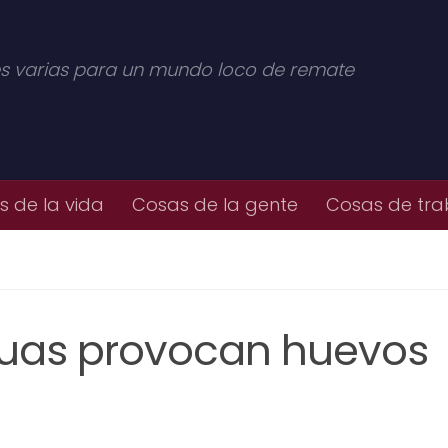
s varias para un mundo loco de remate
 de la vida
Cosas de la gente
Cosas de tra
cuas provocan huevos