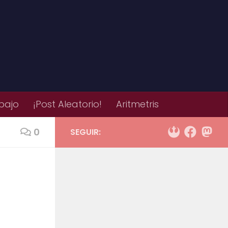
bajo
¡Post Aleatorio!
Aritmetris
0
SEGUIR: