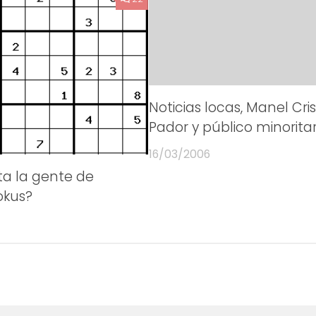
Noticias locas, Manel Cris
Pador y público minoritar
16/03/2006
ta la gente de
okus?