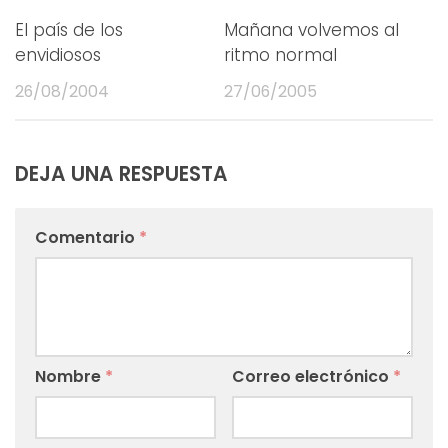
El país de los
Mañana volvemos al
envidiosos
ritmo normal
26/08/2004
27/06/2005
DEJA UNA RESPUESTA
Comentario
*
Nombre
*
Correo electrónico
*