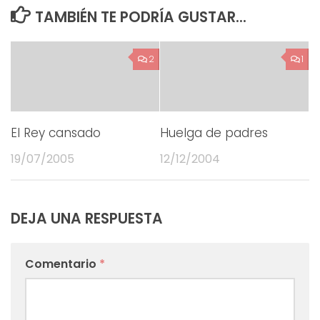
TAMBIÉN TE PODRÍA GUSTAR...
2
1
El Rey cansado
Huelga de padres
19/07/2005
12/12/2004
DEJA UNA RESPUESTA
Comentario
*