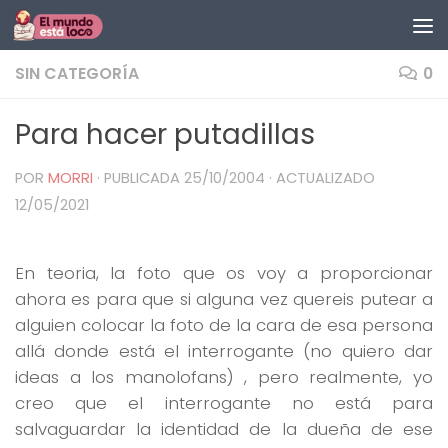
Saltar al contenido
SIN CATEGORÍA
0
Para hacer putadillas
POR
MORRI
· PUBLICADA
25/10/2004
· ACTUALIZADO
12/05/2021
En teoria, la foto que os voy a proporcionar
ahora es para que si alguna vez quereis putear a
alguien colocar la foto de la cara de esa persona
allá donde está el interrogante (no quiero dar
ideas a los manolofans) , pero realmente, yo
creo que el interrogante no está para
salvaguardar la identidad de la dueña de ese