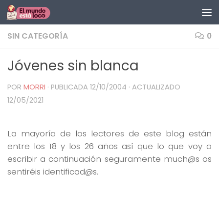
Saltar al contenido
SIN CATEGORÍA
0
Jóvenes sin blanca
POR
MORRI
· PUBLICADA
12/10/2004
· ACTUALIZADO
12/05/2021
La mayoría de los lectores de este blog están
entre los 18 y los 26 años así que lo que voy a
escribir a continuación seguramente much@s os
sentiréis identificad@s.