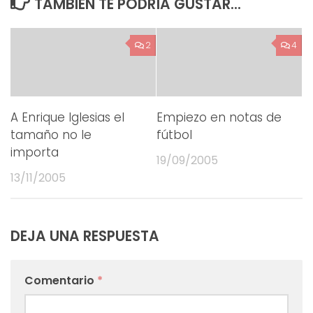
TAMBIÉN TE PODRÍA GUSTAR...
2
4
A Enrique Iglesias el
Empiezo en notas de
tamaño no le
fútbol
importa
19/09/2005
13/11/2005
DEJA UNA RESPUESTA
Comentario
*