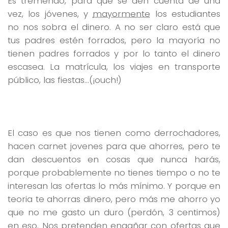
Es tremendo, para que se den cuenta de una
vez, los jóvenes, y
mayormente
los estudiantes
no nos sobra el dinero. A no ser claro está que
tus padres estén forrados, pero la mayoría no
tienen padres forrados y por lo tanto el dinero
escasea. La matrícula, los viajes en transporte
público, las fiestas…(¡ouch!)
El caso es que nos tienen como derrochadores,
hacen carnet jovenes para que ahorres, pero te
dan descuentos en cosas que nunca harás,
porque probablemente no tienes tiempo o no te
interesan las ofertas lo más mínimo. Y porque en
teoria te ahorras dinero, pero más me ahorro yo
que no me gasto un duro (perdón, 3 centimos)
en eso. Nos pretenden engañar con ofertas que