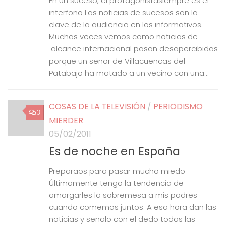
En un suceso, el protagonistasiempre es el
interfono Las noticias de sucesos son la
clave de la audiencia en los informativos.
Muchas veces vemos como noticias de
alcance internacional pasan desapercibidas
porque un señor de Villacuencas del
Patabajo ha matado a un vecino con una...
COSAS DE LA TELEVISIÓN
/
PERIODISMO
3
MIERDER
05/02/2011
Es de noche en España
Preparaos para pasar mucho miedo
Últimamente tengo la tendencia de
amargarles la sobremesa a mis padres
cuando comemos juntos. A esa hora dan las
noticias y señalo con el dedo todas las