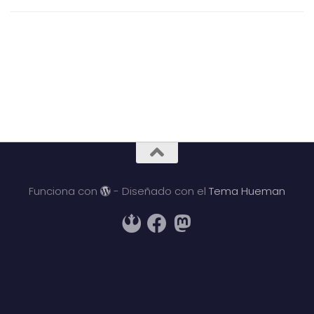
Funciona con
- Diseñado con el
Tema Hueman