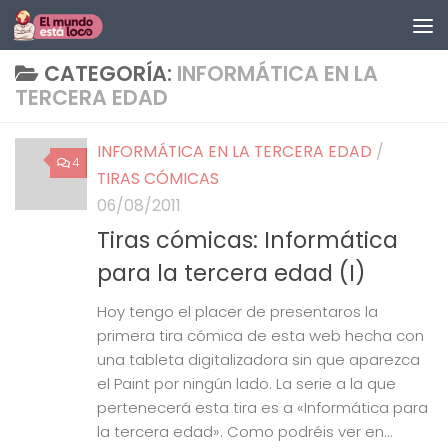
Saltar al contenido
CATEGORÍA:
INFORMÁTICA EN LA
TERCERA EDAD
INFORMÁTICA EN LA TERCERA EDAD
/
4
TIRAS CÓMICAS
06/08/2011
Tiras cómicas: Informática
para la tercera edad (I)
Hoy tengo el placer de presentaros la
primera tira cómica de esta web hecha con
una tableta digitalizadora sin que aparezca
el Paint por ningún lado. La serie a la que
pertenecerá esta tira es a «Informática para
la tercera edad». Como podréis ver en...