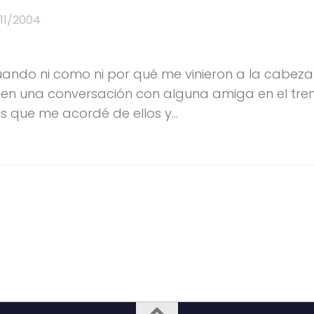
/11/2004
 cuando ni como ni por qué me vinieron a la cabeza
ue en una conversación con alguna amiga en el tren
s que me acordé de ellos y...