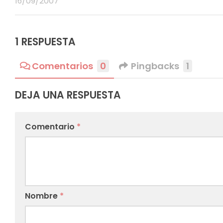
16/09/2007
1 RESPUESTA
Comentarios
0
Pingbacks
1
DEJA UNA RESPUESTA
Comentario
*
Nombre
*