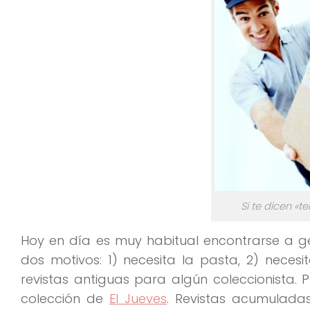
Si te dicen «
Hoy en día es muy habitual encontrarse a ge
dos motivos: 1) necesita la pasta, 2) neces
revistas antiguas para algún coleccionista. 
colección de
El Jueves
. Revistas acumulada