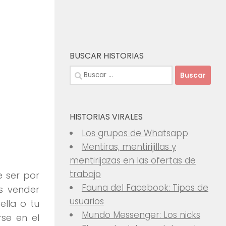
BUSCAR HISTORIAS
Buscar:
HISTORIAS VIRALES
Los grupos de Whatsapp
Mentiras, mentirijillas y
mentirijazas en las ofertas de
trabajo
e ser por
Fauna del Facebook: Tipos de
es vender
usuarios
ella o tu
Mundo Messenger: Los nicks
se en el