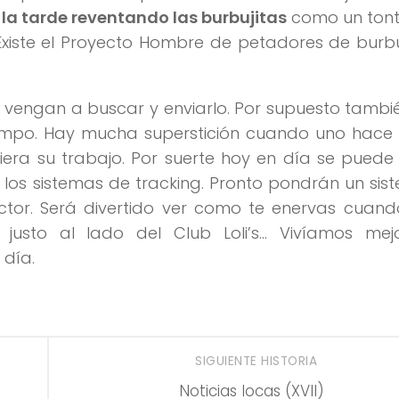
la tarde reventando las burbujitas
como un tont
 Existe el Proyecto Hombre de petadores de burb
 vengan a buscar y enviarlo. Por supuesto tamb
empo. Hay mucha superstición cuando uno hace 
era su trabajo. Por suerte hoy en día se puede 
 los sistemas de tracking. Pronto pondrán un si
tor. Será divertido ver como te enervas cuand
justo al lado del Club Loli’s… Vivíamos mej
 día.
SIGUIENTE HISTORIA
Noticias locas (XVII)