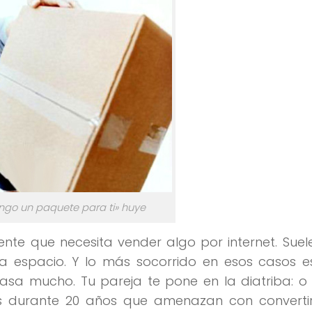
tengo un paquete para ti» huye
nte que necesita vender algo por internet. Suel
ita espacio. Y lo más socorrido en esos casos 
Pasa mucho. Tu pareja te pone en la diatriba: o 
s durante 20 años que amenazan con convertir