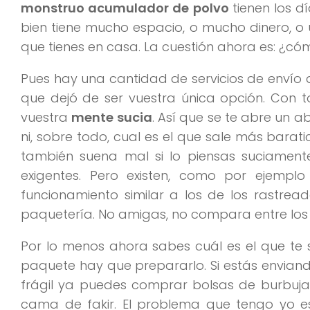
monstruo acumulador de polvo
tienen los 
bien tiene mucho espacio, o mucho dinero, o
que tienes en casa. La cuestión ahora es: ¿có
Pues hay una cantidad de servicios de envío
que dejó de ser vuestra única opción. Con 
vuestra
mente sucia
. Así que se te abre un a
ni, sobre todo, cual es el que sale más bara
también suena mal si lo piensas suciament
exigentes. Pero existen, como por ejempl
funcionamiento similar a los de los rastre
paquetería. No amigas, no compara entre los d
Por lo menos ahora sabes cuál es el que te s
paquete hay que prepararlo. Si estás enviando
frágil ya puedes comprar bolsas de burbujas
cama de fakir. El problema que tengo yo e