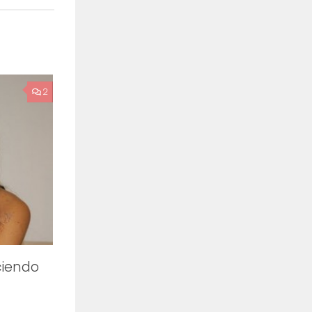
2
ciendo