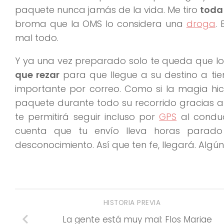
paquete nunca jamás de la vida. Me tiro
toda 
broma que la OMS lo considera una
droga
.
mal todo.
Y ya una vez preparado solo te queda que lo
que rezar
para que llegue a su destino a ti
importante por correo. Como si la magia hici
paquete durante todo su recorrido gracias a
te permitirá seguir incluso por
GPS
al conduc
cuenta que tu envío lleva horas parado 
desconocimiento. Así que ten fe, llegará. Algún
HISTORIA PREVIA
La gente está muy mal: Flos Mariae