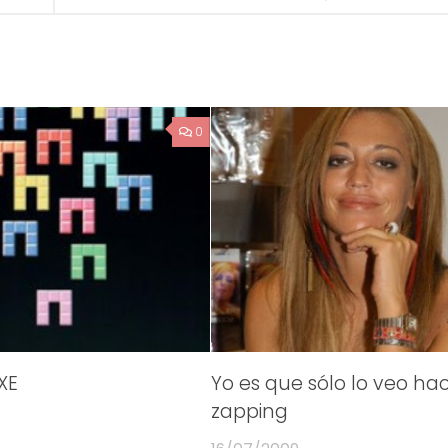
0
XE
Yo es que sólo lo veo ha
zapping