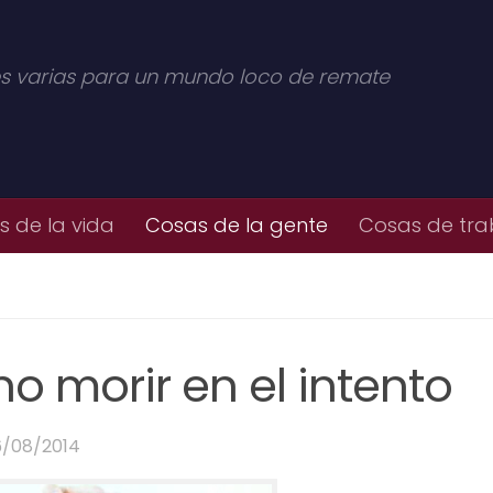
s varias para un mundo loco de remate
 de la vida
Cosas de la gente
Cosas de tra
o morir en el intento
6/08/2014