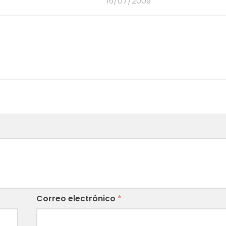
16/07/2009
Correo electrónico
*