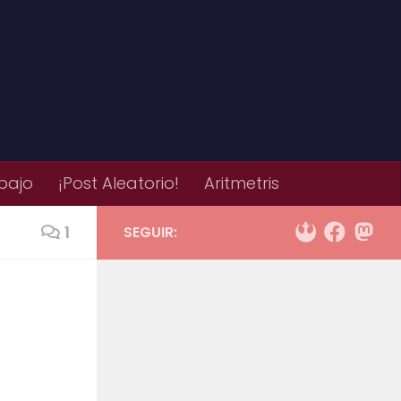
bajo
¡Post Aleatorio!
Aritmetris
1
SEGUIR: