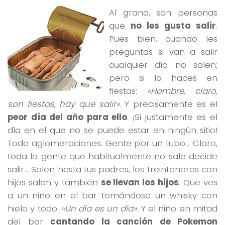
Al grano, son personas
que
no les gusta salir
.
Pues bien, cuando les
preguntas si van a salir
cualquier día no salen;
pero si lo haces en
fiestas:
«Hombre, claro,
son fiestas, hay que salir»
. Y precisamente es el
peor día del año para ello
. ¡Si justamente es el
día en el que no se puede estar en ningún sitio!
Todo aglomeraciones. Gente por un tubo… Claro,
toda la gente que habitualmente no sale decide
salir… Salen hasta tus padres, los treintañeros con
hijos salen y también
se llevan los hijos
. Que ves
a un niño en el bar tomándose un whisky con
hielo y todo.
«Un día es un día»
. Y el niño en mitad
del bar
cantando la canción de Pokemon