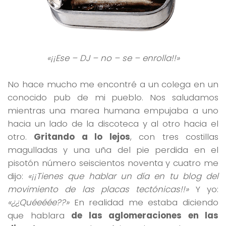
«¡¡Ese – DJ – no – se – enrolla!!»
No hace mucho me encontré a un colega en un
conocido pub de mi pueblo. Nos saludamos
mientras una marea humana empujaba a uno
hacia un lado de la discoteca y al otro hacia el
otro.
Gritando a lo lejos
, con tres costillas
magulladas y una uña del pie perdida en el
pisotón número seiscientos noventa y cuatro me
dijo:
«¡¡Tienes que hablar un día en tu blog del
movimiento de las placas tectónicas!!»
Y yo:
«¿¿Quéeéée??»
En realidad me estaba diciendo
que hablara
de las aglomeraciones en las