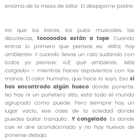
encima de la mesa de billar. El despiporre padre.
Así que los bares, los pubs musicales, las
discotecas,
tooooodos están a tope
. Cuando
entras lo primero que piensas es:
«Mira, hay
ambiente»
. Y cuando llevas un rato sudando con
todos ya piensas:
«Uf, qué ambiente… Más
cargado»
– mientras haces aspavientos con las
manos. El calor humano, que hace lo suyo. Eso
si
has encontrado algún hueco
donde ponerte.
No hay ni un puñetero sitio, está todo el mundo
agrupado como puede. Pero siempre hay un
lugar vacío, ese oasis de la soledad donde
puedes bailar tranquilo…
Y congelado
. Es donde
cae el aire acondicionado y no hay huevos de
ponerse debajo.