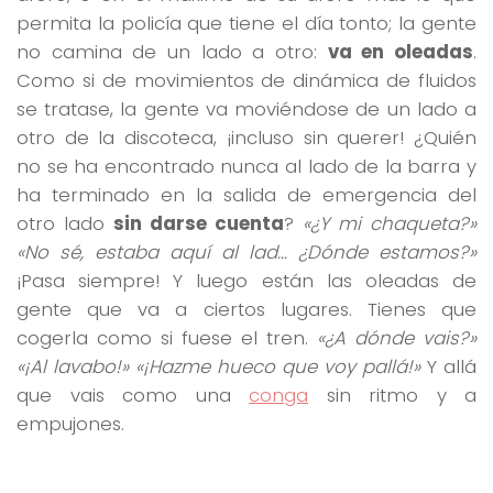
permita la policía que tiene el día tonto; la gente
no camina de un lado a otro:
va en oleadas
.
Como si de movimientos de dinámica de fluidos
se tratase, la gente va moviéndose de un lado a
otro de la discoteca, ¡incluso sin querer! ¿Quién
no se ha encontrado nunca al lado de la barra y
ha terminado en la salida de emergencia del
otro lado
sin darse cuenta
?
«¿Y mi chaqueta?»
«No sé, estaba aquí al lad… ¿Dónde estamos?»
¡Pasa siempre! Y luego están las oleadas de
gente que va a ciertos lugares. Tienes que
cogerla como si fuese el tren.
«¿A dónde vais?»
«¡Al lavabo!» «¡Hazme hueco que voy pallá!»
Y allá
que vais como una
conga
sin ritmo y a
empujones.