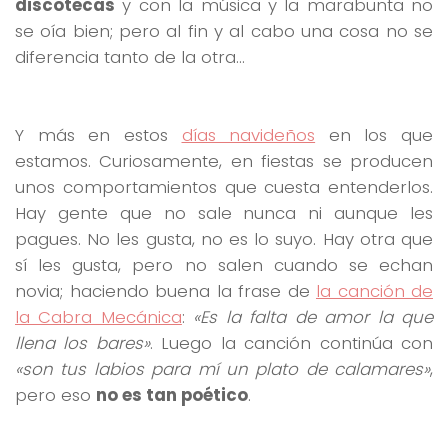
discotecas
y con la música y la marabunta no
se oía bien; pero al fin y al cabo una cosa no se
diferencia tanto de la otra…
Y más en estos
días navideños
en los que
estamos. Curiosamente, en fiestas se producen
unos comportamientos que cuesta entenderlos.
Hay gente que no sale nunca ni aunque les
pagues. No les gusta, no es lo suyo. Hay otra que
sí les gusta, pero no salen cuando se echan
novia; haciendo buena la frase de
la canción de
la Cabra Mecánica
:
«Es la falta de amor la que
llena los bares»
. Luego la canción continúa con
«son tus labios para mí un plato de calamares»
,
pero eso
no es tan poético
.