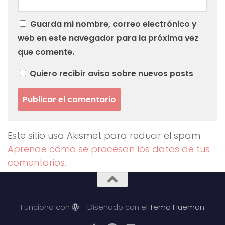
Guarda mi nombre, correo electrónico y
web en este navegador para la próxima vez
que comente.
Quiero recibir aviso sobre nuevos posts
Este sitio usa Akismet para reducir el spam.
Aprende cómo se procesan los datos de tus
comentarios.
Funciona con
- Diseñado con el
Tema Hueman