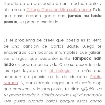
literaria de un prospecto de un medicamento y
el ritmo de
Ortega Cano en Mira quién baila
. Es lo
que pasa cuando gente que
jamás ha leído
poesía
, se pone a escribirla.
Es el problema de creer que poesía es la letra
de una canción de Carlos Baute. Luego te
encuentras con bodrios infumables que jalean
sus amigos, que evidentemente
tampoco han
leído
un poema en su vida. O no se acuerdan de
los que leyeron en
el colegio
. Lo más que
conocen de poesía es lo de siempre:
Pablo
Neruda
. Si, por ejemplo coges una chica-fotolog
que conozcas y le preguntas, te dirá:
«¿Quién es
tu poeta favorito?» «Pablo Neruda» «¿Y el poema?»
«Me gusta cuando callas porque estás como