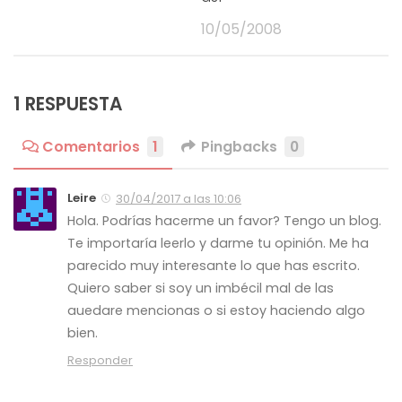
10/05/2008
1 RESPUESTA
Comentarios
1
Pingbacks
0
Leire
30/04/2017 a las 10:06
Hola. Podrías hacerme un favor? Tengo un blog.
Te importaría leerlo y darme tu opinión. Me ha
parecido muy interesante lo que has escrito.
Quiero saber si soy un imbécil mal de las
auedare mencionas o si estoy haciendo algo
bien.
Responder