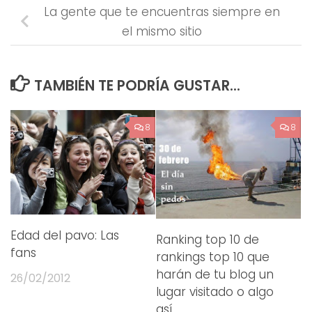
La gente que te encuentras siempre en
el mismo sitio
TAMBIÉN TE PODRÍA GUSTAR...
8
8
Edad del pavo: Las
Ranking top 10 de
fans
rankings top 10 que
harán de tu blog un
26/02/2012
lugar visitado o algo
así