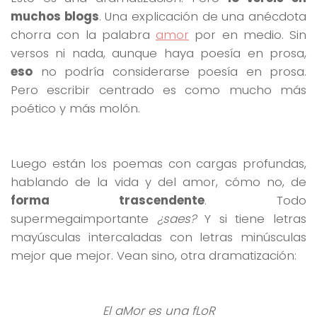
muchos blogs
. Una explicación de una anécdota
chorra con la palabra
amor
por en medio. Sin
versos ni nada, aunque haya poesía en prosa,
eso
no podría considerarse poesía en prosa.
Pero escribir centrado es como mucho más
poético y más molón.
Luego están los poemas con cargas profundas,
hablando de la vida y del amor, cómo no, de
forma trascendente
. Todo
supermegaimportante
¿saes?
Y si tiene letras
mayúsculas intercaladas con letras minúsculas
mejor que mejor. Vean sino, otra dramatización:
El aMor es una fLoR