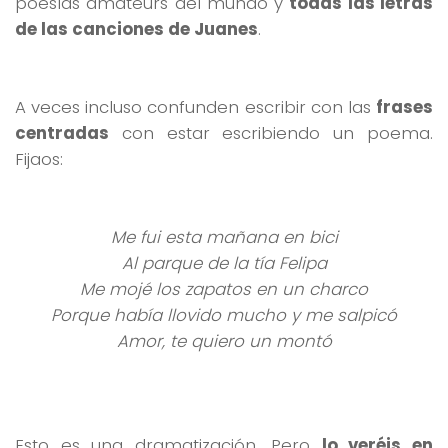
poesías amateurs del mundo y
todas las letras
de las canciones de Juanes
.
A veces incluso confunden escribir con las
frases
centradas
con estar escribiendo un poema.
Fijaos:
Me fui esta mañana en bici
Al parque de la tía Felipa
Me mojé los zapatos en un charco
Porque había llovido mucho y me salpicó
Amor, te quiero un montó
Esto es una dramatización. Pero
lo veréis en