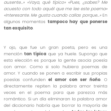
ausente…» «Vaya, qué típico» «Pues, ¿sabes? Me
acuesto con todo aquél que me lee este poema»
«Interesante. Me gusta cuando callas porque…»
En
algunos momentos
tampoco hay que ponerse
tan exquisito
.
Y ojo, que fue un gran poeta, pero es una
mención
tan típica
que ya huele. Supongo que
esta elección es porque la gente asocia poesía
con amor. Como si solo hubiera poemas de
amor. Y cuando se ponen a escribir sus propias
poesías confunden
el amor con ser ñoño
. O
directamente repiten la palabra amor treinta
veces en el poema para que parezca más
romántico. Si un día eliminaran la palabra amor
del diccionario habría que borrar la mayoría de