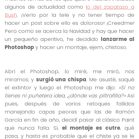
algunos de actualidad como
lo del zapatazo a
Bush
. ¡Verlo por la tele y no tener tiempo de
hacer un post sobre ello es doloroso! ¡Creedme!
Pero como se acerca la Navidad y hay que hacer
un pequeño aperitivo, he decidido
lanzarme al
Photoshop
y hacer un montaje, ejem, chistoso.
Abrí el Photoshop, lo miré, me miró, nos
miramos; y
surgió una chispa
. Me asusté, saqué
el extintor y luego el Photoshop me dijo:
«Si no
tienes ni puñetera idea, ¿dónde vas piltrafilla?»
Así
pues, después de varios retoques fallidos
manejando capas peores que las de Ramón
García en fin de año, decidí pasar al clásico Paint
que nunca falla. Sí,
el montaje es cutre
, qué
pasa, y hasta es probable que el chiste ya se le