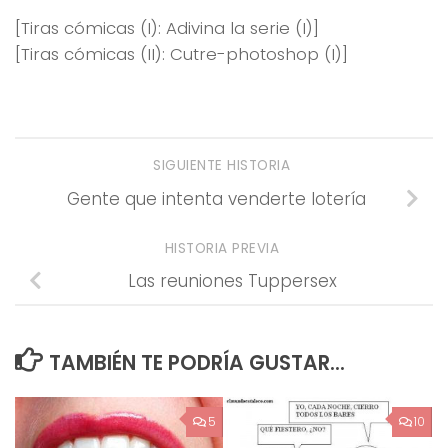
[Tiras cómicas (I): Adivina la serie (I)]
[Tiras cómicas (II): Cutre-photoshop (I)]
SIGUIENTE HISTORIA
Gente que intenta venderte lotería
HISTORIA PREVIA
Las reuniones Tuppersex
TAMBIÉN TE PODRÍA GUSTAR...
5
10