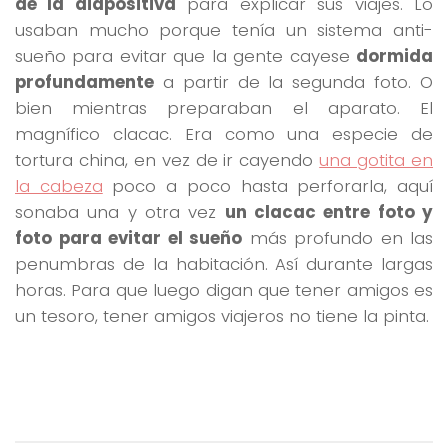
de la diapositiva
para explicar sus viajes. Lo
usaban mucho porque tenía un sistema anti-
sueño para evitar que la gente cayese
dormida
profundamente
a partir de la segunda foto. O
bien mientras preparaban el aparato. El
magnífico clacac. Era como una especie de
tortura china, en vez de ir cayendo
una gotita en
la cabeza
poco a poco hasta perforarla, aquí
sonaba una y otra vez
un clacac entre foto y
foto para evitar el sueño
más profundo en las
penumbras de la habitación. Así durante largas
horas. Para que luego digan que tener amigos es
un tesoro, tener amigos viajeros no tiene la pinta.