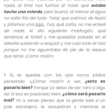
nada, al final nos fuimos al hotel, que
estaba
hecho una mierda
, pero bueno, al menos el agua
no salía fría del todo. Total, que salimos de fiesta
y pillamos una
taja
… Fua, qué caña, no me enteré
de nada. Al día siguiente madrugón, que
teníamos el forfait y me quedaba sobado en el
telesilla subiendo a esquiar y me caía todo el rato
porque no me aguantaba de pie de la resaca
que tenía. ¡Como moló!»
Y tú te quedas con los ojos como platos
pensando:
«¿Cómo moló?»
A ver,
¿esto es
pasarlo bien?
Porque yo debo de ser raro o algo
así. Si eso es pasárselo bien,
¿cómo será pasarlo
mal?
Yo a veces pienso que la gente sale a un
país extranjero, le secuestran y mientras le