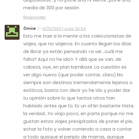
media de 300 por sesión
Responder
Ónice
01/10/2007 a las 20:54
Esto me trae a la mente a los coleccionistas de
viajes, que no viajeros. En cuanto llegan los días
de librar ya están pensando «a ver…cuál me
falta? Aquí no he ido!» Y allá que se van, de
cabeza, oye, en plan kamikaze. La cuestión es
ver algo nuevo (que poder contar, claro).No
siempre son destinos tremendamente lejanos o
exóticos, basta con decir yo he ido y poder dar
tu opinión sobre lo que tantos otros han
hablado antes que tú. Es un afán bastante triste,
la verdad…Yo viajo poco, en parte porque no me
gustan estos viajes precipitados de poner el pie,
echar la foto y volver corriendo a casa a contar
a todo quisque el periplo de marras, aunque