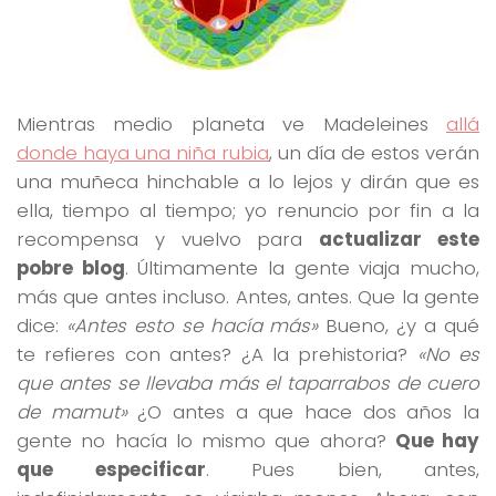
Mientras medio planeta ve Madeleines
allá
donde haya una niña rubia
, un día de estos verán
una muñeca hinchable a lo lejos y dirán que es
ella, tiempo al tiempo; yo renuncio por fin a la
recompensa y vuelvo para
actualizar este
pobre blog
. Últimamente la gente viaja mucho,
más que antes incluso. Antes, antes. Que la gente
dice:
«Antes esto se hacía más»
Bueno, ¿y a qué
te refieres con antes? ¿A la prehistoria?
«No es
que antes se llevaba más el taparrabos de cuero
de mamut»
¿O antes a que hace dos años la
gente no hacía lo mismo que ahora?
Que hay
que especificar
. Pues bien, antes,