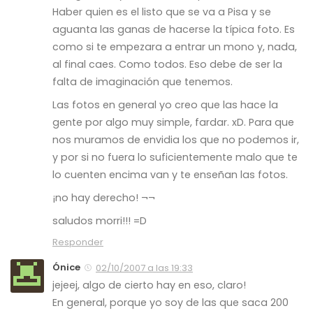
Haber quien es el listo que se va a Pisa y se
aguanta las ganas de hacerse la típica foto. Es
como si te empezara a entrar un mono y, nada,
al final caes. Como todos. Eso debe de ser la
falta de imaginación que tenemos.
Las fotos en general yo creo que las hace la
gente por algo muy simple, fardar. xD. Para que
nos muramos de envidia los que no podemos ir,
y por si no fuera lo suficientemente malo que te
lo cuenten encima van y te enseñan las fotos.
¡no hay derecho! ¬¬
saludos morri!!! =D
Responder
Ónice
02/10/2007 a las 19:33
jejeej, algo de cierto hay en eso, claro!
En general, porque yo soy de las que saca 200