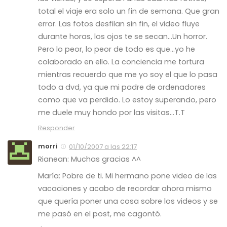
total el viaje era solo un fin de semana. Que gran
error. Las fotos desfilan sin fin, el video fluye
durante horas, los ojos te se secan…Un horror.
Pero lo peor, lo peor de todo es que…yo he
colaborado en ello. La conciencia me tortura
mientras recuerdo que me yo soy el que lo pasa
todo a dvd, ya que mi padre de ordenadores
como que va perdido. Lo estoy superando, pero
me duele muy hondo por las visitas…T.T
Responder
morri
01/10/2007 a las 22:17
Rianean: Muchas gracias ^^
María: Pobre de ti. Mi hermano pone video de las
vacaciones y acabo de recordar ahora mismo
que quería poner una cosa sobre los videos y se
me pasó en el post, me cagontó.