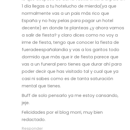
1 día llegas a tu hotelucho de mierda(ya que
normalmente vas a un pais más rico que
España y no hay pelas para pagar un hotel
decente) en donde te planteas ¿y ahora vamos
a salir de fiesta? y claro dices como no voy a
irme de fiesta, tengo que conocer la fiesta de
fueradeespañalandia y vas a los garitos todo
dormido que más que ir de fiesta parece que
vas a un funeral pero tienes que durar ahí para
poder decir que has visitado tal y cual que ya
casi ni sabes como es de tanta saturación
mental que tienes.
Buff de solo pensarlo ya me estoy cansando,
jeje.
Felicidades por el blog morri, muy bien
redactado.
Responder