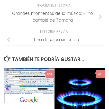
SIGUIENTE HISTORIA
Grandes momentos de la música: El no
cambié de Tamara
HISTORIA PREVIA
Una disculpa sin culpa
TAMBIÉN TE PODRÍA GUSTAR...
11
3