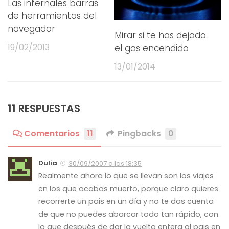
Las infernales barras
de herramientas del
navegador
Mirar si te has dejado
19/02/2013
el gas encendido
13/01/2014
11 RESPUESTAS
Comentarios
11
Pingbacks
0
Dulia
30/09/2007 a las 18:35
Realmente ahora lo que se llevan son los viajes
en los que acabas muerto, porque claro quieres
recorrerte un pais en un día y no te das cuenta
de que no puedes abarcar todo tan rápido, con
lo que después de dar la vuelta entera al pais en