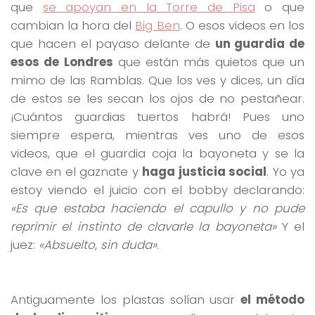
que
se apoyan en la Torre de Pisa
o que
cambian la hora del
Big Ben
. O esos videos en los
que hacen el payaso delante de
un guardia de
esos de Londres
que están más quietos que un
mimo de las Ramblas. Que los ves y dices, un día
de estos se les secan los ojos de no pestañear.
¡Cuántos guardias tuertos habrá! Pues uno
siempre espera, mientras ves uno de esos
videos, que el guardia coja la bayoneta y se la
clave en el gaznate y
haga justicia social
. Yo ya
estoy viendo el juicio con el bobby declarando:
«Es que estaba haciendo el capullo y no pude
reprimir el instinto de clavarle la bayoneta»
Y el
juez:
«Absuelto, sin duda»
.
Antiguamente los plastas solían usar
el método