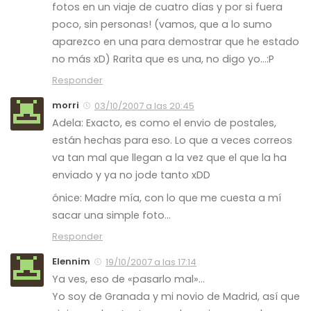
fotos en un viaje de cuatro días y por si fuera
poco, sin personas! (vamos, que a lo sumo
aparezco en una para demostrar que he estado
no más xD) Rarita que es una, no digo yo…:P
Responder
morri
03/10/2007 a las 20:45
Adela: Exacto, es como el envio de postales,
están hechas para eso. Lo que a veces correos
va tan mal que llegan a la vez que el que la ha
enviado y ya no jode tanto xDD
ónice: Madre mía, con lo que me cuesta a mí
sacar una simple foto…
Responder
Elennim
19/10/2007 a las 17:14
Ya ves, eso de «pasarlo mal»…
Yo soy de Granada y mi novio de Madrid, así que