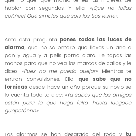
hablar con segundas. Y ella:
«¡Que no follas
coññee! Qué simples que sois los tios leshe»
.
Ante esta pregunta
pones todas las luces de
alarma
, que no se entere que llevas un año a
pan y agua y a pelis porno claro. Te tapas las
manos para que no vea las marcas de callos y le
dices:
«Pues no me puedo quejar»
. Mientras te
entran convulsiones. Ella
que sabe que no
fornicas
desde hace un año porque su novio se
lo cuenta todo te dice:
«Ya sabes que los amigos
están para lo que haga falta, hasta luegooo
guapetónnn»
.
Las alarmas se han desatado del todo y
tu