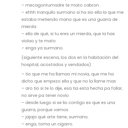
– mecagontumadre te mato cabron
– ehhh tranquilo surmano si ha sio ella la que me
estaba metiendo mano que es una guarra de
mierda
– ella de qué, si tu eres un mierda, que la has
violao y te mato
– enga ya surmano.
(siguiente escena, los dos en la habitación del
hospital, acostados y vendados)
– tio que me ha llamao mi novia, que me ha
dicho que empezo ella y que no la llame mas
– aro tio si te lo dije, esa tia esta hecha pa follar,
no sirve pa tener novio
– desde luego si se lio
contigo
es que es una
guarra, porque vamos
– jajaja qué arte tiene, surmano.
– enga, toma un cigarro.