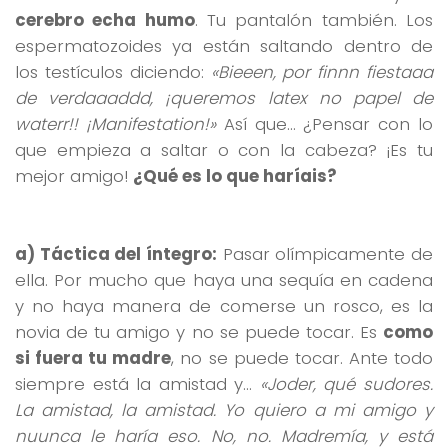
cerebro echa humo
. Tu pantalón también. Los
espermatozoides ya están saltando dentro de
los testículos diciendo:
«Bieeen, por finnn fiestaaa
de verdaaaddd, ¡queremos latex no papel de
waterr!! ¡Manifestation!»
Así que… ¿Pensar con lo
que empieza a saltar o con la cabeza? ¡Es tu
mejor amigo!
¿Qué es lo que haríais?
a) Táctica del íntegro:
Pasar olímpicamente de
ella. Por mucho que haya una sequía en cadena
y no haya manera de comerse un rosco, es la
novia de tu amigo y no se puede tocar. Es
como
si fuera tu madre
, no se puede tocar. Ante todo
siempre está la amistad y…
«Joder, qué sudores.
La amistad, la amistad. Yo quiero a mi amigo y
nuunca le haría eso. No, no. Madremía, y está