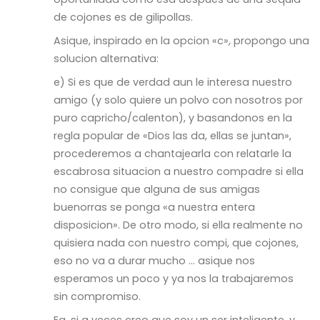
de cojones es de gilipollas.
Asique, inspirado en la opcion «c», propongo una
solucion alternativa:
e) Si es que de verdad aun le interesa nuestro
amigo (y solo quiere un polvo con nosotros por
puro capricho/calenton), y basandonos en la
regla popular de «Dios las da, ellas se juntan»,
procederemos a chantajearla con relatarle la
escabrosa situacion a nuestro compadre si ella
no consigue que alguna de sus amigas
buenorras se ponga «a nuestra entera
disposicion». De otro modo, si ella realmente no
quisiera nada con nuestro compi, que cojones,
eso no va a durar mucho … asique nos
esperamos un poco y ya nos la trabajaremos
sin compromiso.