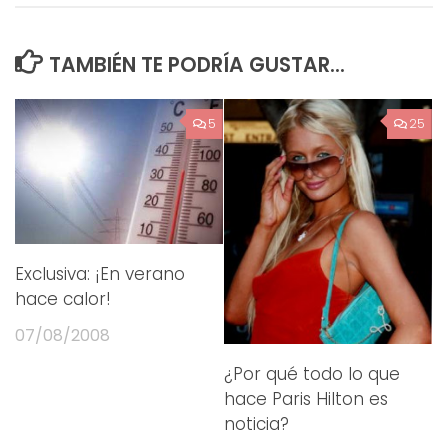
TAMBIÉN TE PODRÍA GUSTAR...
5
25
Exclusiva: ¡En verano
hace calor!
07/08/2008
¿Por qué todo lo que
hace Paris Hilton es
noticia?