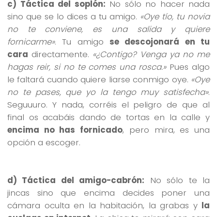
c) Táctica del soplón:
No sólo no hacer nada
sino que se lo dices a tu amigo.
«Oye tío, tu novia
no te conviene, es una salida y quiere
fornicarme»
. Tu amigo
se descojonará en tu
cara
directamente.
«¿Contigo? Venga ya no me
hagas reir, si no te comes una rosca.»
Pues algo
le faltará cuando quiere liarse conmigo oye.
«Oye
no te pases, que yo la tengo muy satisfecha»
.
Seguuuro. Y nada, corréis el peligro de que al
final os acabáis dando de tortas en la calle y
encima no has fornicado
, pero mira, es una
opción a escoger.
d) Táctica del amigo-cabrón:
No sólo te la
jincas sino que encima decides poner una
cámara oculta en la habitación, la grabas y
la