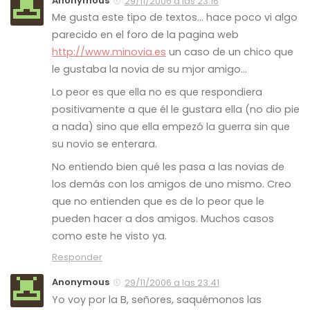
Anonymous
29/11/2006 a las 23:16
Me gusta este tipo de textos… hace poco vi algo
parecido en el foro de la pagina web
http://www.minovia.es
un caso de un chico que
le gustaba la novia de su mjor amigo…
Lo peor es que ella no es que respondiera
positivamente a que él le gustara ella (no dio pie
a nada) sino que ella empezó la guerra sin que
su novio se enterara.
No entiendo bien qué les pasa a las novias de
los demás con los amigos de uno mismo. Creo
que no entienden que es de lo peor que le
pueden hacer a dos amigos. Muchos casos
como este he visto ya.
Responder
Anonymous
29/11/2006 a las 23:41
Yo voy por la B, señores, saquémonos las