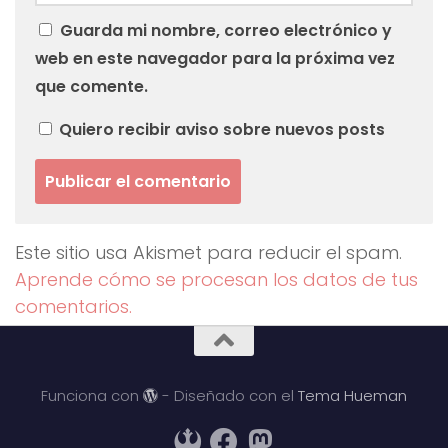
Guarda mi nombre, correo electrónico y
web en este navegador para la próxima vez
que comente.
Quiero recibir aviso sobre nuevos posts
Este sitio usa Akismet para reducir el spam.
Aprende cómo se procesan los datos de tus
comentarios.
Funciona con
- Diseñado con el
Tema Hueman