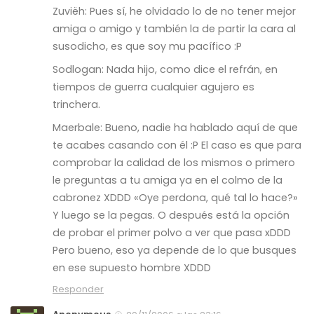
Zuviëh: Pues sí, he olvidado lo de no tener mejor
amiga o amigo y también la de partir la cara al
susodicho, es que soy mu pacífico :P
Sodlogan: Nada hijo, como dice el refrán, en
tiempos de guerra cualquier agujero es
trinchera.
Maerbale: Bueno, nadie ha hablado aquí de que
te acabes casando con él :P El caso es que para
comprobar la calidad de los mismos o primero
le preguntas a tu amiga ya en el colmo de la
cabronez XDDD «Oye perdona, qué tal lo hace?»
Y luego se la pegas. O después está la opción
de probar el primer polvo a ver que pasa xDDD
Pero bueno, eso ya depende de lo que busques
en ese supuesto hombre XDDD
Responder