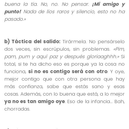
buena la tía. No, no. No pensar.
¡Mi amigo y
punto!
Nada de líos raros y silencio, esto no ha
pasado.»
b) Táctica del salido:
Tirármela. No pensárselo
dos veces, sin escrúpulos, sin problemas.
«Pim,
pam, pum y aquí paz y después gloriaaghhh.»
Si
total, si te ha dicho eso es porque ya la cosa no
funciona,
si no es contigo será con otro
. Y oye,
mejor contigo que con otra persona que hay
más confianza, sabe que estás sano y esas
cosas. Además, con lo buena que está, a lo mejor
ya no es tan amigo oye
. Eso de la infancia… Bah,
chorradas.