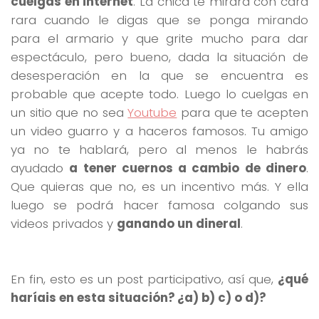
cuelgas en internet
. La chica te mirará con cara
rara cuando le digas que se ponga mirando
para el armario y que grite mucho para dar
espectáculo, pero bueno, dada la situación de
desesperación en la que se encuentra es
probable que acepte todo. Luego lo cuelgas en
un sitio que no sea
Youtube
para que te acepten
un video guarro y a haceros famosos. Tu amigo
ya no te hablará, pero al menos le habrás
ayudado
a tener cuernos a cambio de dinero
.
Que quieras que no, es un incentivo más. Y ella
luego se podrá hacer famosa colgando sus
videos privados y
ganando un dineral
.
En fin, esto es un post participativo, así que,
¿qué
haríais en esta situación? ¿a) b) c) o d)?