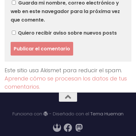
Guarda mi nombre, correo electrónico y
web en este navegador para la próxima vez
que comente.
Quiero recibir aviso sobre nuevos posts
Este sitio usa Akismet para reducir el spam.
Aprende cómo se procesan los datos de tus
comentarios.
Funciona con
- Diseñado con el
Tema Hueman