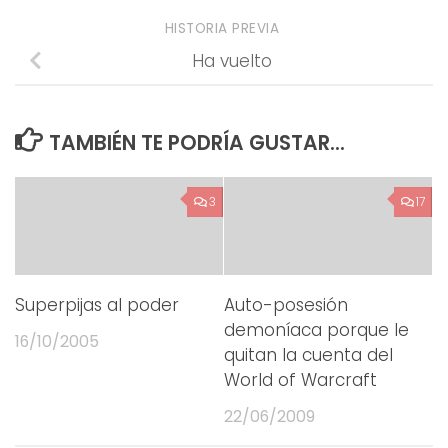
HISTORIA PREVIA
Ha vuelto
TAMBIÉN TE PODRÍA GUSTAR...
3
17
Superpijas al poder
Auto-posesión
demoníaca porque le
16/10/2005
quitan la cuenta del
World of Warcraft
22/06/2009