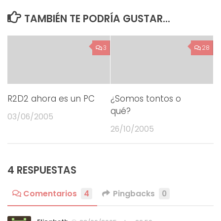
TAMBIÉN TE PODRÍA GUSTAR...
3
28
R2D2 ahora es un PC
¿Somos tontos o
qué?
03/06/2005
26/10/2005
4 RESPUESTAS
Comentarios
4
Pingbacks
0