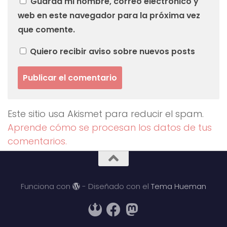
Guarda mi nombre, correo electrónico y
web en este navegador para la próxima vez
que comente.
Quiero recibir aviso sobre nuevos posts
Este sitio usa Akismet para reducir el spam.
Aprende cómo se procesan los datos de tus
comentarios.
Funciona con
- Diseñado con el
Tema Hueman