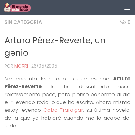
Saltar al contenido
SIN CATEGORÍA
0
Arturo Pérez-Reverte, un
genio
POR
MORRI
·
26/05/2005
Me encanta leer todo lo que escribe
Arturo
Pérez-Reverte
, lo he descubierto hace
relativamente poco, pero pienso ponerme al día
e ir leyendo todo lo que ha escrito. Ahora mismo
estoy leyendo
Cabo Trafalgar
, su última novela,
de la que ya hablaré cuando me lo acabe del
todo.