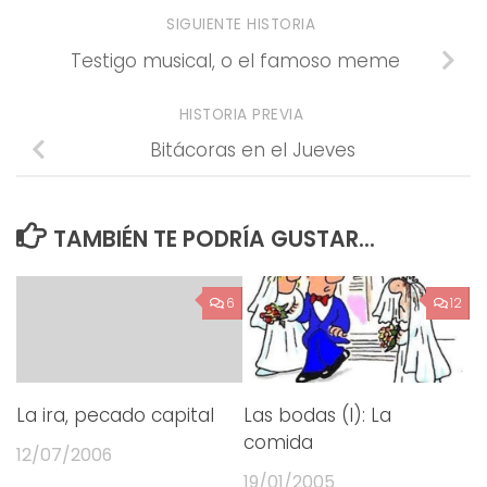
SIGUIENTE HISTORIA
Testigo musical, o el famoso meme
HISTORIA PREVIA
Bitácoras en el Jueves
TAMBIÉN TE PODRÍA GUSTAR...
6
12
La ira, pecado capital
Las bodas (I): La
comida
12/07/2006
19/01/2005