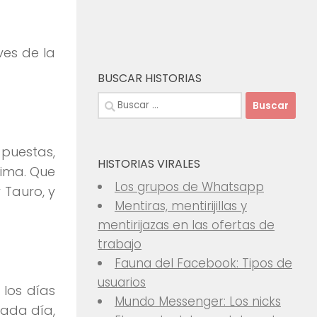
es de la
BUSCAR HISTORIAS
Buscar:
 puestas,
HISTORIAS VIRALES
cima. Que
Los grupos de Whatsapp
 Tauro, y
Mentiras, mentirijillas y
mentirijazas en las ofertas de
trabajo
Fauna del Facebook: Tipos de
usuarios
los días
Mundo Messenger: Los nicks
cada día,