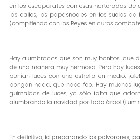
en los escaparates con esas horteradas de dib
las calles, los papasnoeles en los suelos de
(compitiendo con los Reyes en duros combates)
Hay alumbrados que son muy bonitos, que da 
de una manera muy hermosa. Pero hay luces…, h
ponían luces con una estrella en medio, ¡ale!
pongan nada, que hace feo. Hay muchos luga
guirnaldas de luces, ya sólo falta que ador
alumbrando la navidad por todo árbol (ilumi
En definitiva, id preparando los polvorone