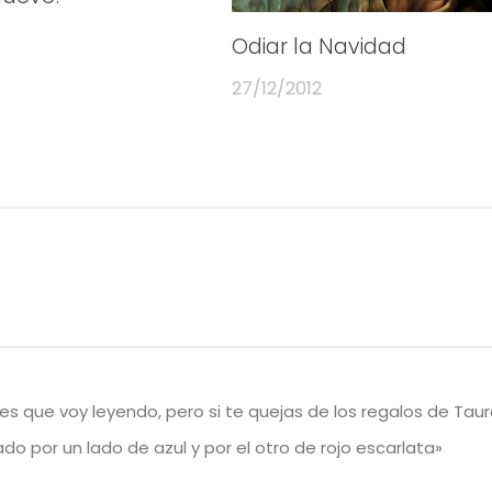
Odiar la Navidad
27/12/2012
 que voy leyendo, pero si te quejas de los regalos de Tau
o por un lado de azul y por el otro de rojo escarlata»