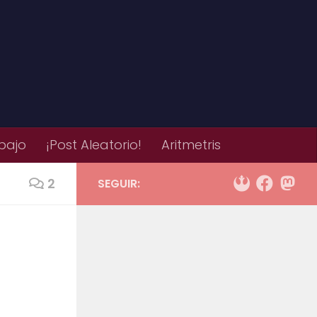
bajo
¡Post Aleatorio!
Aritmetris
2
SEGUIR: