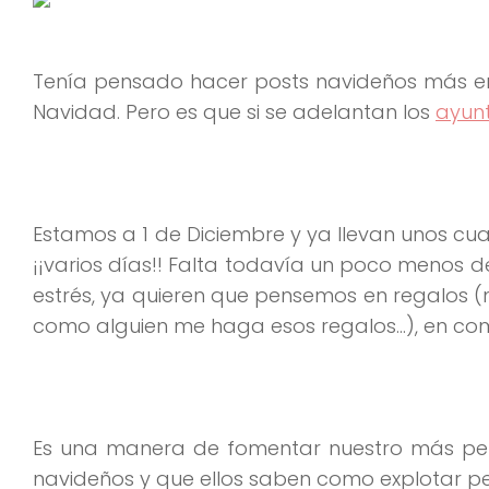
Tenía pensado hacer posts navideños más en
Navidad. Pero es que si se adelantan los
ayun
Estamos a 1 de Diciembre y ya llevan unos cua
¡¡varios días!! Falta todavía un poco menos 
estrés, ya quieren que pensemos en regalos (
como alguien me haga esos regalos…), en co
Es una manera de fomentar nuestro más per
navideños y que ellos saben como explotar pe