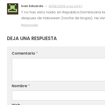
Ivan Eduardo
19/08/2009 a las 04:57
Y no has visto nada: en Republica Dominicana 
despues de Haloween (noche de brujas). He vist
Responder
DEJA UNA RESPUESTA
Comentario
*
Nombre
*