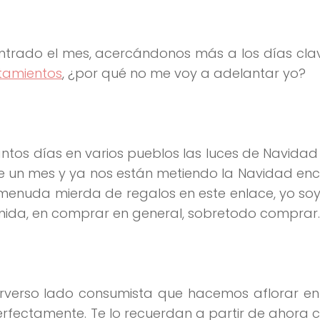
trado el mes, acercándonos más a los días clav
tamientos
, ¿por qué no me voy a adelantar yo?
ntos días en varios pueblos las luces de Navidad
de un mes y ya nos están metiendo la Navidad en
menuda mierda de regalos en este enlace, yo soy
mida, en comprar en general, sobretodo comprar.
verso lado consumista que hacemos aflorar en 
rfectamente. Te lo recuerdan a partir de ahora 