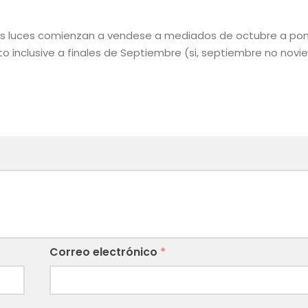
las luces comienzan a vendese a mediados de octubre a pon
o inclusive a finales de Septiembre (si, septiembre no nov
Correo electrónico
*