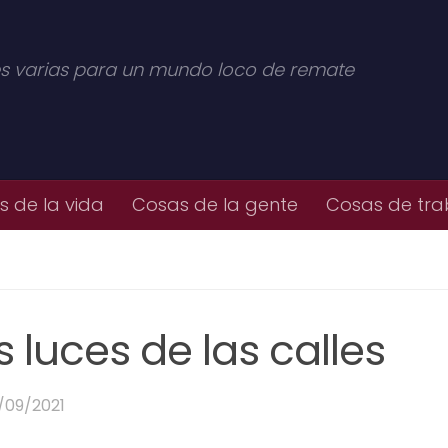
s varias para un mundo loco de remate
 de la vida
Cosas de la gente
Cosas de tra
s luces de las calles
/09/2021