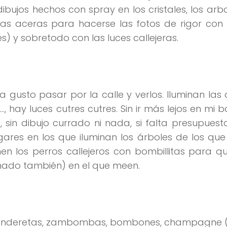
ujos hechos con spray en los cristales, los arbo
 las aceras para hacerse las fotos de rigor con 
 y sobretodo con las luces callejeras.
gusto pasar por la calle y verlos. Iluminan las
ay luces cutres cutres. Sin ir más lejos en mi b
, sin dibujo currado ni nada, si falta presupues
res en los que iluminan los árboles de los que
nen los perros callejeros con bombillitas para 
nado también) en el que meen.
s, panderetas, zambombas, bombones, champagne 